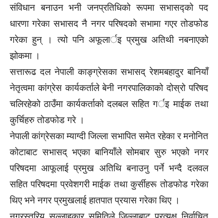
संविधान बनाउन भनी जनप्रतिधिको रूपमा सभासद्को पद
धारणा गरेका सभासद नै नगर परिषदको सभामा गएर तोडफोड
गरेका हुन् । त्यो पनि अफूलार्इ प्रमुख अतिथी नबनाएको
झोकमा ।
सत्तारूढ दल नेपाली काङ्ग्रेसका सभासद् रेशमबहादुर बानियाँ
नेतृत्वमा कांग्रेस कार्यकर्ताले बेनी नगरपालिकाको दोस्रो परिषद
चलिरहेको ठाउँमा कार्यकर्ताको दलबल सहित गर्इ माईक तथा
कुर्चिहरु तोडफोड गरे ।
नेपाली कांग्रेसका म्याग्दी जिल्ला सभापित समेत रहेका र मनोनित
कोटाबाट सभासद् भएका बानियाँले सोमबार सुरु भएको नगर
परिषदमा आफूलाई प्रमुख अतिथि बनाउनु पर्ने भन्दै दलवल
सहित परिषदमा प्रवेशगरी माईक तथा कुर्सीहरू तोडफोड गरेका
थिए भने नगर प्रमुखलाई हातपात प्रयास गरेका थिए ।
नगरस्तरिय सल्लाहकार समितिले जिल्लाबाट प्रत्यक्ष निर्वाचित