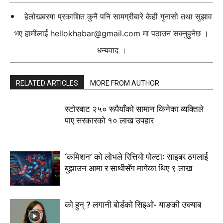
हेलोखबरमा प्रकाशित कुनै पनि सामग्रीबारे केही गुनासो तथा सुझाव
भए हामीलाई
hellokhabar@gmail.com
मा पठाउन सक्नुहुनेछ ।
धन्यवाद ।
RELATED ARTICLES
MORE FROM AUTHOR
स्टाेरबाट २५० रूपैयाँको सामान किनेका व्यक्तिले
पाए सरकारको १० लाख उपहार
‘कमिशन’ को लोभले रित्तियो पोल्टाः साइबर ठगलाई
बुझाउन आमा र साथीसँग मागेका थिए ९ लाख
को हुन् ? लगानी बोर्डको सिइओ- याङकी उक्याब