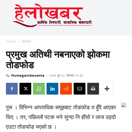
Home
समाचार
प्रमुख अतिथी नबनाएको झोकमा
तोडफोड
By
Humagainbasanta
-
२०७१ पुष २८, सोमबार १५:३९
पुस । विभिन्न आपराधिक समूहबाट तोडफोड त हुँदै आएका
थिए । तर, पछिल्लो पटक भने सुन्दा नि हाँसो र लाज उठ्दो
एउटा तोडफोड भएको छ ।