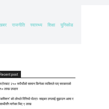
 खबर
राजनीति
स्वास्थ्य
शिक्षा
युनिकोड
Recent post
स्टाेरबाट २५० रूपैयाँको सामान किनेका व्यक्तिले पाए सरकारको
१० लाख उपहार
‘कमिशन’ को लोभले रित्तियो पोल्टाः साइबर ठगलाई बुझाउन आमा र
साथीसँग मागेका थिए ९ लाख