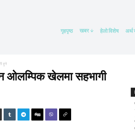
खबर
गृहपृष्ठ
हेलाे विशेष
अर्थ
 हुने
ीन ओलम्पिक खेलमा सहभागी