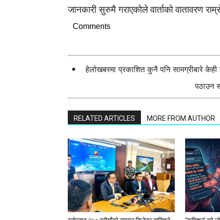
जानकारी सुरुमै गराएकोले वार्ताको वातावरण रा
Comments
हेलोखबरमा प्रकाशित कुनै पनि सामग्रीबारे केह
पठाउन सक
RELATED ARTICLES
MORE FROM AUTHOR