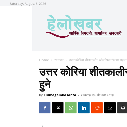
Saturday, August 8, 2026
Home
समाचार
उत्तर कोरिया शीतकालीन ओलम्पिक खेलमा सहभागी
उत्तर कोरिया शीतकाल
हुने
By
Humagainbasanta
-
२०७४ पुष २५, मंगलवार ०८:३६