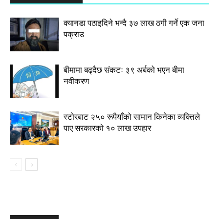
क्यानडा पठाइदिने भन्दै ३७ लाख ठगी गर्ने एक जना
पक्राउ
बीमामा बढ्दैछ संकटः ३९ अर्बको भएन बीमा
नवीकरण
स्टाेरबाट २५० रूपैयाँको सामान किनेका व्यक्तिले
पाए सरकारको १० लाख उपहार