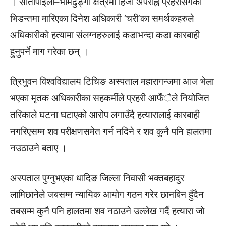
। सीतापाइला–भीमढुङ्गा क्षेत्रमा हिजो अपराह्न प्रहरीसँगको
भिडन्तमा मारिएका दिनेश अधिकारी ‘चरी’का समर्थकहरुले
अधिकारीको हत्यामा संलग्नहरुलाई कडाभन्दा कडा कारबाही
हुनुपर्ने माग गरेका छन् ।
त्रिभुवन विश्वविद्यालय टिचिङ अस्पताल महारागन्जमा आज भेला
भएका मृतक अधिकारीका सहकर्मीले प्रहरी आफँैले नियोजित
तरिकाले घटना घटाएको आरोप लगाउँदै हत्यारालाई कारबाही
नगरिएसम्म शव परीक्षणसमेत गर्न नदिने र शव कुनै पनि हालतमा
नउठाउने बताए ।
अस्पताल पुग्नुभएका धादिङ जिल्ला निवासी भक्तबहादुर
लामिछानेले जबसम्म न्यायिक आयोग गठन गरेर छानबिन हुँदैन
तबसम्म कुनै पनि हालतमा शव नठाउने उल्लेख गर्दै हत्यारा जो