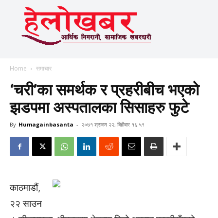
Home
समाचार
‘चरी’का समर्थक र प्रहरीबीच भएको
झडपमा अस्पतालका सिसाहरु फुटे
By
Humagainbasanta
-
२०७१ श्रावण २२, बिहीबार १६:५१
काठमाडौं,
२२ साउन