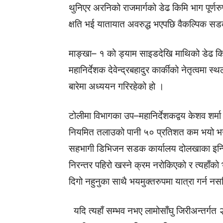
थुनिएर अरनिको राजमार्गको डेढ किमि भाग पूर्णर
क्षति भई यातायात अवरुद्ध भएपछि वैकल्पिक सड
माङ्खा– १ को ड्याम साइडदेखि माथिको डेढ कि
महानिर्देशक देवेन्द्रबहादुर कार्कीको नेतृत्वम
बारेमा अध्ययन गरिरहेको हो ।
टोलीमा विभागका उप–महानिर्देशकद्वय केशव शर्म
नियमित तलाउको पानी ५० प्रतिशत कम भयो भने
सहभागी डिभिजन सडक कार्यालय दोलखाका इन्जि
निरन्तर पहिरो खस्ने क्रम नरोकिएको र त्यहाँ
दिगो नहुनुका साथै भयमुक्तरुपमा यात्रा गर्न न
यदि त्यहाँ सम्भव नभए लामोसाँघु जिरीअन्तर्गत