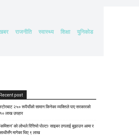
 खबर
राजनीति
स्वास्थ्य
शिक्षा
युनिकोड
Recent post
स्टाेरबाट २५० रूपैयाँको सामान किनेका व्यक्तिले पाए सरकारको
१० लाख उपहार
‘कमिशन’ को लोभले रित्तियो पोल्टाः साइबर ठगलाई बुझाउन आमा र
साथीसँग मागेका थिए ९ लाख