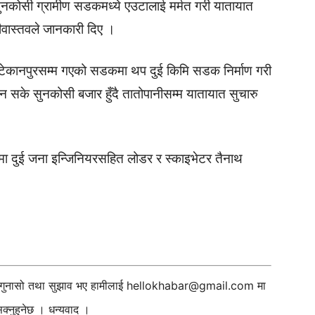
ुनकोसी ग्रामीण सडकमध्ये एउटालाई मर्मत गरी यातायात
ीवास्तवले जानकारी दिए ।
 टेकानपुरसम्म गएको सडकमा थप दुई किमि सडक निर्माण गरी
 सके सुनकोसी बजार हुँदै तातोपानीसम्म यातायात सुचारु
्रमा दुई जना इन्जिनियरसहित लोडर र स्काइभेटर तैनाथ
ी गुनासो तथा सुझाव भए हामीलाई
hellokhabar@gmail.com
मा
्नुहुनेछ । धन्यवाद ।