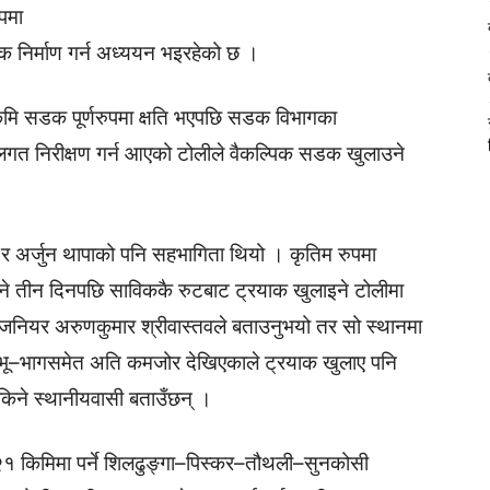
ुपमा
क निर्माण गर्न अध्ययन भइरहेको छ ।
मि सडक पूर्णरुपमा क्षति भएपछि सडक विभागका
ा स्थलगत निरीक्षण गर्न आएको टोलीले वैकल्पिक सडक खुलाउने
ा र अर्जुन थापाको पनि सहभागिता थियो । कृतिम रुपमा
 तीन दिनपछि साविककै रुटबाट ट्रयाक खुलाइने टोलीमा
नियर अरुणकुमार श्रीवास्तवले बताउनुभयो तर सो स्थानमा
को भू–भागसमेत अति कमजोर देखिएकाले ट्रयाक खुलाए पनि
सकिने स्थानीयवासी बताउँछन् ।
 २१ किमिमा पर्ने शिलढुङ्गा–पिस्कर–तौथली–सुनकोसी