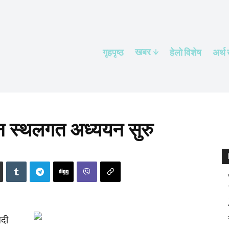
खबर
गृहपृष्ठ
हेलाे विशेष
अर्थ
 स्थलगत अध्ययन सुरु
नदी