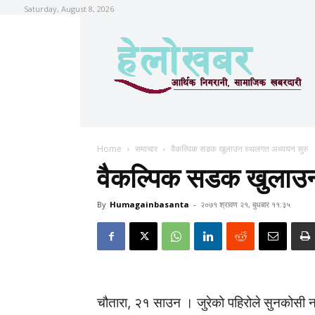
Saturday, August 8, 2026
Home
समाचार
वैकल्पिक सडक खुलाउन स्थलगत अध्ययन सुरु
वैकल्पिक सडक खुलाउन
By
Humagainbasanta
-
२०७१ श्रावण २१, बुधबार ११:३५
चौतारा, २१ साउन । जुरेको पहिरोले सुनकोसी 