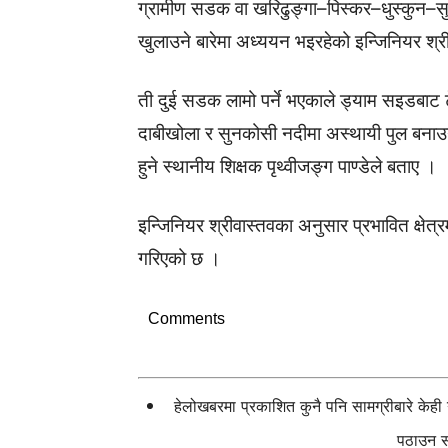
ग्रामीण सडक वा खरिढुङ्गा–पिस्कर–धुस्कुन–स
खुलाउने बारेमा अध्ययन भइरहेको इन्जिनियर श्र
ती दुई सडक लामो पर्ने भएकाले ड्याम सइडबाट
दाबीखोला र सुनकोसी नदीमा अस्थायी पुल बनाउन
हुने स्थानीय शिक्षक पृथ्वीजङ्ग पाण्डेले बताए ।
इन्जिनियर श्रीवास्तवका अनुसार प्रभावित क्षेत
गरिएको छ ।
Comments
हेलोखबरमा प्रकाशित कुनै पनि सामग्रीबारे केह
पठाउन सक