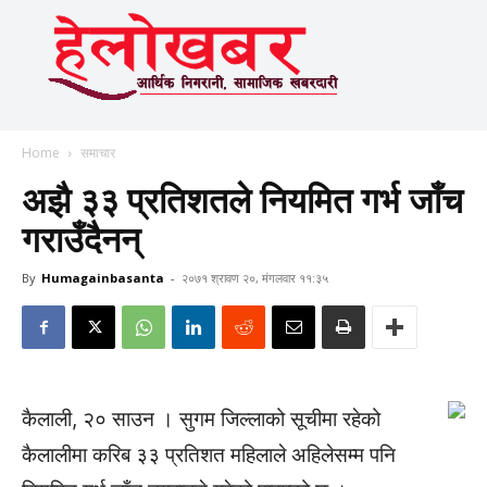
Home
समाचार
अझै ३३ प्रतिशतले नियमित गर्भ जाँच
गराउँदैनन्
By
Humagainbasanta
-
२०७१ श्रावण २०, मंगलवार ११:३५
कैलाली, २० साउन । सुगम जिल्लाको सूचीमा रहेको
कैलालीमा करिब ३३ प्रतिशत महिलाले अहिलेसम्म पनि