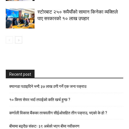
स्टाेरबाट २५० रूपैयाँको सामान किनेका व्यक्तिले
पाए सरकारको १० लाख उपहार
Recent post
क्यानडा पठाइदिने भन्दै ३७ लाख ठगी गर्ने एक जना पक्राउ
१० कित्ता सेयर भर्दा तपाईको कति खर्च हुन्छ ?
कर्णाली विकास बैंकका तत्कालीन सीईओसहित तीन पक्राउ, भएकाे के हाे ?
बीमामा बढ्दैछ संकटः ३९ अर्बको भएन बीमा नवीकरण