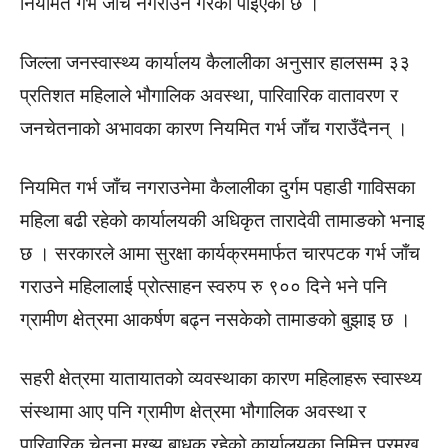
नियमित गर्भ जाँच नगराउने गरेको पाइएको छ ।
जिल्ला जनस्वास्थ्य कार्यालय कैलालीका अनुसार हालसम्म ३३
प्रतिशत महिलाले भौगालिक अवस्था, पारिवारिक वातावरण र
जनचेतनाको अभावका कारण नियमित गर्भ जाँच गराउँदैनन् ।
नियमित गर्भ जाँच नगराउनेमा कैलालीका दुर्गम पहाडी गाविसका
महिला बढी रहेको कार्यालयकी अधिकृत तारादेवी तामाङको भनाइ
छ । सरकारले आमा सुरक्षा कार्यक्रममार्फत चारपटक गर्भ जाँच
गराउने महिलालाई प्रोत्साहन स्वरुप रु ९०० दिने भने पनि
ग्रामीण क्षेत्रमा आकर्षण बढ्न नसकेको तामाङको बुझाइ छ ।
सहरी क्षेत्रमा यातायातको व्यवस्थाका कारण महिलाहरू स्वास्थ्य
संस्थामा आए पनि ग्रामीण क्षेत्रमा भौगालिक अवस्था र
पारिवारिक चेतना मुख्य बाधक रहेको कार्यालयका निमित्त प्रमुख