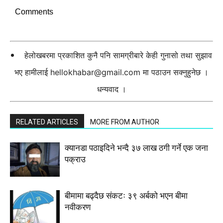
Comments
हेलोखबरमा प्रकाशित कुनै पनि सामग्रीबारे केही गुनासो तथा सुझाव
भए हामीलाई
hellokhabar@gmail.com
मा पठाउन सक्नुहुनेछ ।
धन्यवाद ।
RELATED ARTICLES
MORE FROM AUTHOR
क्यानडा पठाइदिने भन्दै ३७ लाख ठगी गर्ने एक जना
पक्राउ
बीमामा बढ्दैछ संकटः ३९ अर्बको भएन बीमा
नवीकरण