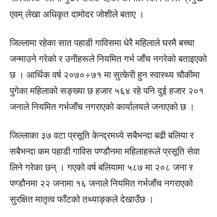
एवम् लेखा अधिकृत दामोदर जोशीले बताए ।
जिल्लामा रहेका सात पहाडी गाविसमा धेरै महिलाले घरमै बच्चा
जन्माउने गरेको र उनीहरूले नियमित गर्भ जाँच नगरेको बताइएको
छ । आर्थिक वर्ष २०७०÷७१ मा सुत्केरी हुन स्वास्थ्य चौकीमा
पुगेका महिलाको सङ्ख्या छ हजार ५६४ रहे पनि दुई हजार २०१
जनाले नियमित गर्भजाँच नगराएको कार्यालयले जनाएको छ ।
जिल्लाका ३७ वटा प्रसूति केन्द्रमध्ये सबैभन्दा बढी बलिया र
सबैभन्दा कम पहाडी गाविस पण्डौनमा महिलाहरूले प्रसूति सेवा
लिने गरेका छन् । गएको वर्ष बलियामा ५८७ मा २०८ जना र
पण्डौनमा २२ जनामा १६ जनाले नियमित गर्भजाँच नगराएको
सुरक्षित मातृत्व फाँटको तथ्याङ्कले देखाउँछ ।