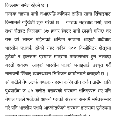
जिल्लामा समेत रहेको छ ।
गण्डक नहरमा पानी नआएपछि कतिपय ठाउँमा साना सिँचाइबाट
किसानले गहुँखेती शुरु गरेको छ । गण्डक नहरबाट पर्सा, बारा
तथा रौतहट जिल्लामा ३७ हजार हेक्टर पानी छाड्ने गरिन्छ तर
यस वर्ष साउन महिनाको अन्तिम सातामा आएको बाढीबाट
भारतीय पक्षतर्फ रहेको नहर करिब १०० किलोमिटर क्षेत्रमा
टुटेको र हालसम्म प्रयाप्त मात्रामा मर्मतसम्भार हुन नसक्दा
यस्तो अवस्था आएको भारतीय पक्षको भनाइलाई उद्द्धृत गर्दै
नारायणी सिँचाइ व्यवस्थापन डिभिजन कार्यालयले बताएको छ ।
सो बाढीले नेपालतर्फ गण्डक नहरमा करिब तीन दर्जन ठाउँमा क्षति
पु¥याउँदा रु ७५ करोड बराबरको संरचना क्षतिग्रस्त भए पनि
नेपाल पक्षले भत्केको आफ्नो पक्षको संरचना समयमै मर्मतसम्भार
गरे पनि भारतीय पक्षले आफ्नोतर्फको संरचना हालसम्म पूर्णरुपमा