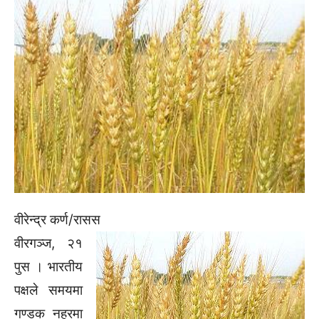
वीरेन्द्र कर्ण/रासस
वीरगञ्ज, २१
पुस । भारतीय
पक्षले समयमा
गण्डक नहरमा