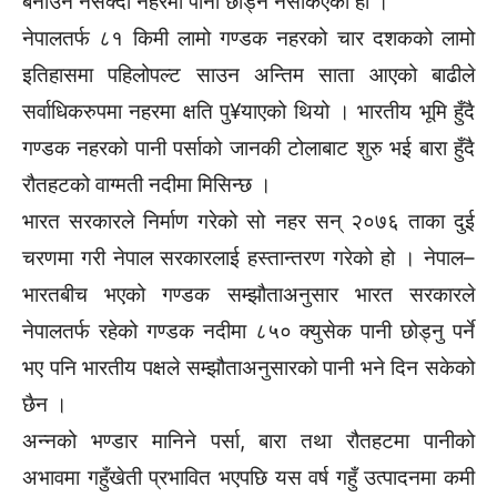
बनाउन नसक्दा नहरमा पानी छाड्न नसकिएको हो ।
नेपालतर्फ ८१ किमी लामो गण्डक नहरको चार दशकको लामो
इतिहासमा पहिलोपल्ट साउन अन्तिम साता आएको बाढीले
सर्वाधिकरुपमा नहरमा क्षति पु¥याएको थियो । भारतीय भूमि हुँदै
गण्डक नहरको पानी पर्साको जानकी टोलाबाट शुरु भई बारा हुँदै
रौतहटको वाग्मती नदीमा मिसिन्छ ।
भारत सरकारले निर्माण गरेको सो नहर सन् २०७६ ताका दुई
चरणमा गरी नेपाल सरकारलाई हस्तान्तरण गरेको हो । नेपाल–
भारतबीच भएको गण्डक सम्झौताअनुसार भारत सरकारले
नेपालतर्फ रहेको गण्डक नदीमा ८५० क्युसेक पानी छोड्नु पर्ने
भए पनि भारतीय पक्षले सम्झौताअनुसारको पानी भने दिन सकेको
छैन ।
अन्नको भण्डार मानिने पर्सा, बारा तथा रौतहटमा पानीको
अभावमा गहुँखेती प्रभावित भएपछि यस वर्ष गहुँ उत्पादनमा कमी