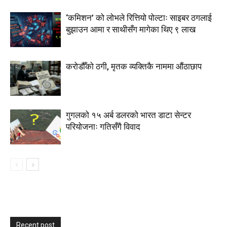
‘कमिशन’ को लोभले रित्तियो पोल्टाः साइबर ठगलाई
बुझाउन आमा र साथीसँग मागेका थिए ९ लाख
करोडौँको ठगी, मृतक व्यक्तिकै नाममा औंठाछाप
गुगलको १५ अर्ब डलरको भारत डाटा सेन्टर
परियोजनाः गतिसँगै विवाद
Recent post