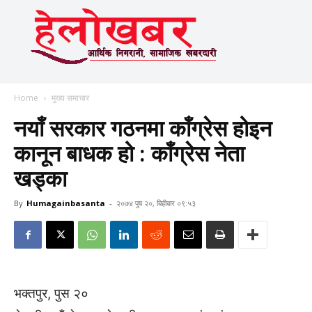
Home
मुख्य समाचार
नयाँ सरकार गठनमा काँग्रेस होइन
कानून बाधक हो : काँग्रेस नेता
खड्का
By
Humagainbasanta
-
२०७४ पुष २०, बिहीबार ०९:५३
भक्तपुर, पुस २०