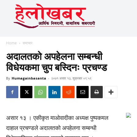
Home
समाचार
अदालतको अपहेलना सम्बन्धी
विधेयकमा चुप बस्दिनः प्रचण्ड
By
Humagainbasanta
-
२०७१ असार १३, शुक्रबार ०९:५९
असार १३ । एकीकृत माओवादीका अध्यक्ष पुष्पकमल
दाहाल प्रचण्डले अदालतको अपहेलना सम्बन्धी