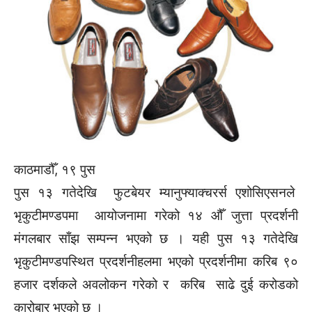
काठमाडौँ, १९ पुस
पुस १३ गतेदेखि फुटबेयर म्यानुफ्याक्चरर्स एशोसिएसनले
भृकुटीमण्डपमा आयोजनामा गरेको १४ औँ जुत्ता प्रदर्शनी
मंगलबार साँझ सम्पन्न भएको छ । यही पुस १३ गतेदेखि
भृकुटीमण्डपस्थित प्रदर्शनीहलमा भएको प्रदर्शनीमा करिब ९०
हजार दर्शकले अवलोकन गरेको र करिब साढे दुई करोडको
कारोबार भएको छ ।