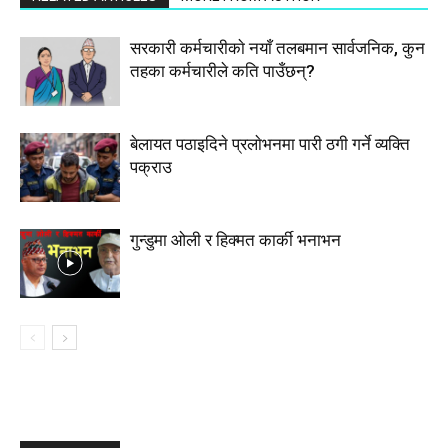
सरकारी कर्मचारीकाे नयाँ तलबमान सार्वजनिक, कुन
तहका कर्मचारीले कति पाउँछन्?
बेलायत पठाइदिने प्रलाेभनमा पारी ठगी गर्ने व्यक्ति
पक्राउ
गुन्डुमा ओली र हिक्मत कार्की भनाभन