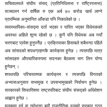
सचिवालयले संघीय संसद् (प्रतिनिधिसभा र राष्ट्रियसभा)
सञ्चालन गर्न वार्षिक रु एक अर्ब ७० करोड खर्च लाग्ने
प्रारम्भिक अनुमानित आँकडा पनि निकालेको छ ।
व्यवस्थापिका–संसद्मा दर्ता भएका र पारित भएका विधेयकको
अवस्था अहिले शून्य रहेको छ । कुनै पनि विधेयक अब नयाँ
चरणबाट प्रवेश हुनुपर्नेछ । प्रक्रियाका हिसाबले सबैभन्दा पहिले
अब सांसदको शपथग्रहणकै कार्यक्रम हुनेछ । त्यसपछि मात्र
सांसदहरु औपचारिकरुपमा सदनका बैठकमा भाग लिन योग्य
हुनेछन् ।
शपथपछि परिचयात्मक कार्यक्रम र त्यसपछि विगतको
अभ्यासअनुसार सभामुख र उपसभामुखको निर्वाचन हुनेछ ।
सरकारको सिफारिशमा राष्ट्रपतिबाट संघीय संसद्को अधिवेशन
आह्वान हुनेछ ।
मुलुकमा दुई वा त्योभन्दा बढी राजनीतिक दलको सरकार गठन