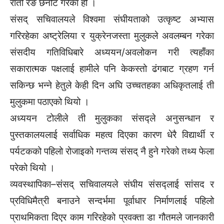
रातो रङ छनोट गरेका हौँ ।
संसद् सचिवालयले विश्वमा संघीयताको उत्कृष्ट अभ्यास
गरिरहेका अष्ट्रेलिया र युक्रेनजस्ता मुलुकले अवलम्बन गरेका
संसदीय गतिविधिबारे अध्ययन/अवलोकन गरी त्यहाँका
सकारात्मक पक्षलाई हामीले पनि केकस्तो ढंगबाट ग्रहण गर्न
सकिन्छ भन्ने हेतुले केही दिन अघि उच्चतहका अधिकृतलाई ती
मुलुकमा पठाएको थियो ।
अध्ययन टोलीले ती मुलुकका संसद्ले अनुसन्धान र
पुस्तकालयलाई सर्वाधिक महत्व दिएका कारण धेरै विद्यार्थी र
पर्यटकको पहिलो रोजाइको गन्तव्य संसद् नै हुने गरेको तथ्य फेला
परेको थियो ।
व्यवस्थापिका–संसद् सचिवालयले संघीय संसद्लाई सांसद र
प्रविधिमैत्री बनाउने सन्दर्भमा पूर्वाधार निर्माणलाई पहिलो
प्राथमिकता दिएर काम गरिरहेको प्रवक्ता डा गौतमले जानकारी