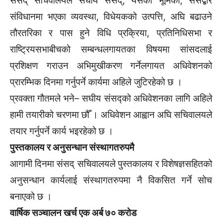
संसद् सचिवालयले संघीय संसद्, यसको भूमिका, संसद्बारे
संविधानमा भएका व्यवस्था, विधेयकको उत्पत्ति, अघि बढाउने
तौरतरिका र पास हुने विधि प्रक्रिया, प्रतिनिधिसभा र
राष्ट्रियसभाबीचको सम्बन्धलगायतका विषयमा सांसदलाई
प्रशिक्षण गराउन अभिमुखीकरण गर्नेलगायत अधिवेशनको
प्रारम्भिक दिनमा गर्नुपर्ने कार्यमा अहिले जुटिरहेको छ ।
प्रवक्ता गौतमले भने– सघीय संसद्को अधिवेशनका लागि अहिले
हामी तयारीको चरणमा छौँ । अधिवेशन आह्वान अघि सचिवालयले
तयार गर्नुपर्ने कार्य भइरहेको छ ।
पुस्तकालय र अनुसन्धान संस्थागतरुपमै
आगामी दिनमा संसद् सचिवालयले पुस्तकालय र विशेषज्ञसहितको
अनुसन्धान कार्यलाई संस्थागतरुपमा नै विकसित गर्ने सोच
बनाएको छ ।
वार्षिक सञ्चालन खर्च एक अर्ब ७० करोड