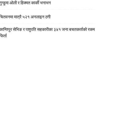
गुन्डुमा ओली र हिक्मत कार्की भनाभन
चितवनमा मात्रै ५२१ अनलाइन ठगी
कान्तिपुर सेभिङ र पशुपति सहकारीका ३४१ जना बचतकर्ताको रकम
फिर्ता