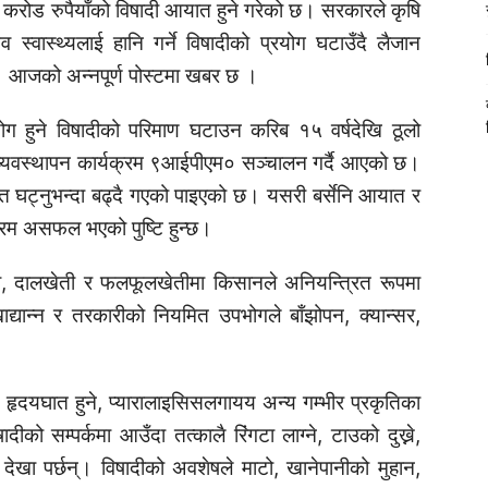
 ७० करोड रुपैयाँको विषादी आयात हुने गरेको छ। सरकारले कृषि
व स्वास्थ्यलाई हानि गर्ने विषादीको प्रयोग घटाउँदै लैजान
आजको अन्नपूर्ण पोस्टमा खबर छ ।
रयोग हुने विषादीको परिमाण घटाउन करिब १५ वर्षदेखि ठूलो
 व्यवस्थापन कार्यक्रम ९आईपीएम० सञ्चालन गर्दै आएको छ।
 घट्नुभन्दा बढ्दै गएको पाइएको छ। यसरी बर्सेनि आयात र
्यक्रम असफल भएको पुष्टि हुन्छ।
बाली, दालखेती र फलफूलखेतीमा किसानले अनियन्त्रित रूपमा
ाद्यान्न र तरकारीको नियमित उपभोगले बाँझोपन, क्यान्सर,
ने, हृदयघात हुने, प्यारालाइसिसलगायय अन्य गम्भीर प्रकृतिका
ादीको सम्पर्कमा आउँदा तत्कालै रिंगटा लाग्ने, टाउको दुख्ने,
देखा पर्छन्। विषादीको अवशेषले माटो, खानेपानीको मुहान,