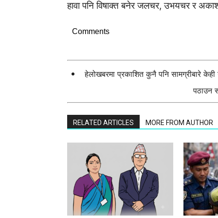
हावा पनि विषाक्त बनेर जलचर, उभयचर र अकाश
Comments
हेलोखबरमा प्रकाशित कुनै पनि सामग्रीबारे केह
पठाउन सक
RELATED ARTICLES
MORE FROM AUTHOR