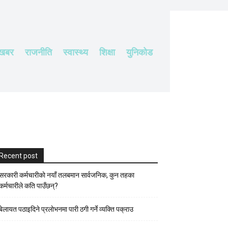
 खबर
राजनीति
स्वास्थ्य
शिक्षा
युनिकोड
Recent post
सरकारी कर्मचारीकाे नयाँ तलबमान सार्वजनिक, कुन तहका
कर्मचारीले कति पाउँछन्?
बेलायत पठाइदिने प्रलाेभनमा पारी ठगी गर्ने व्यक्ति पक्राउ