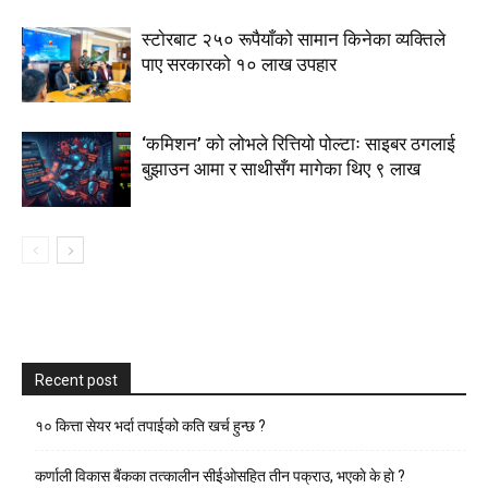
स्टाेरबाट २५० रूपैयाँको सामान किनेका व्यक्तिले
पाए सरकारको १० लाख उपहार
‘कमिशन’ को लोभले रित्तियो पोल्टाः साइबर ठगलाई
बुझाउन आमा र साथीसँग मागेका थिए ९ लाख
Recent post
१० कित्ता सेयर भर्दा तपाईको कति खर्च हुन्छ ?
कर्णाली विकास बैंकका तत्कालीन सीईओसहित तीन पक्राउ, भएकाे के हाे ?