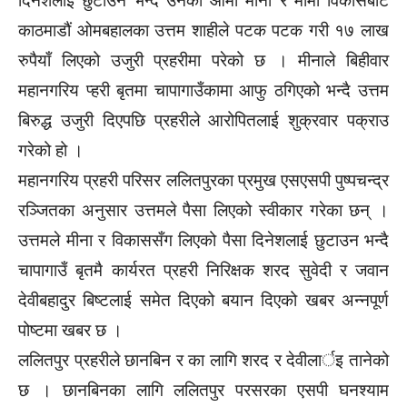
दिनेशलाई छुटाउन भन्दै उनका आमा मीना र मामा विकासबाट
काठमाडौं ओमबहालका उत्तम शाहीले पटक पटक गरी १७ लाख
रुपैयाँ लिएको उजुरी प्रहरीमा परेको छ । मीनाले बिहीवार
महानगरिय प्हरी बृतमा चापागाउँकामा आफु ठगिएको भन्दै उत्तम
बिरुद्ध उजुरी दिएपछि प्रहरीले आरोपितलाई शुक्रवार पक्राउ
गरेको हो ।
महानगरिय प्रहरी परिसर ललितपुरका प्रमुख एसएसपी पुष्पचन्द्र
रञ्जितका अनुसार उत्तमले पैसा लिएको स्वीकार गरेका छन् ।
उत्तमले मीना र विकाससँग लिएको पैसा दिनेशलाई छुटाउन भन्दै
चापागाउँ बृतमै कार्यरत प्रहरी निरिक्षक शरद सुवेदी र जवान
देवीबहादुर बिष्टलाई समेत दिएको बयान दिएको खबर अन्नपूर्ण
पोष्टमा खबर छ ।
ललितपुर प्रहरीले छानबिन र का लागि शरद र देवीलार्इ तानेको
छ । छानबिनका लागि ललितपुर परसरका एसपी घनश्याम