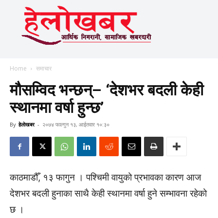
Home
समाचार
मौसम्विद भन्छन्– ‘देशभर बदली केही
स्थानमा वर्षा हुन्छ’
By
हेलाेखबर
-
२०७४ फाल्गुन १३, आईतवार १०:३०
काठमाडौँ, १३ फागुन । पश्चिमी वायुको प्रभावका कारण आज
देशभर बदली हुनाका साथै केही स्थानमा वर्षा हुने सम्भावना रहेको
छ ।