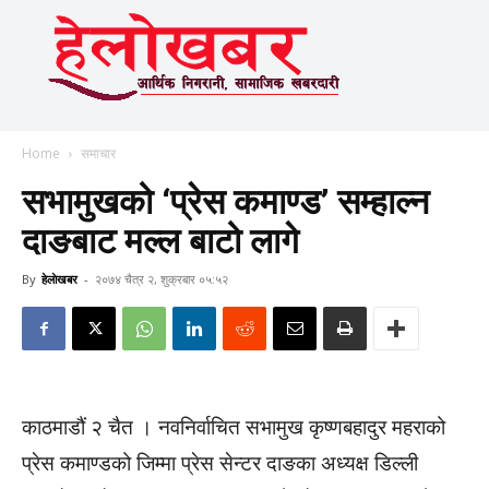
Home
समाचार
सभामुखको ‘प्रेस कमाण्ड’ सम्हाल्न
दाङबाट मल्ल बाटो लागे
By
हेलाेखबर
-
२०७४ चैत्र २, शुक्रबार ०५:५२
काठमाडौं २ चैत । नवनिर्वाचित सभामुख कृष्णबहादुर महराको
प्रेस कमाण्डको जिम्मा प्रेस सेन्टर दाङका अध्यक्ष डिल्ली