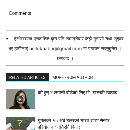
Comments
हेलोखबरमा प्रकाशित कुनै पनि सामग्रीबारे केही गुनासो तथा सुझाव
भए हामीलाई
hellokhabar@gmail.com
मा पठाउन सक्नुहुनेछ ।
धन्यवाद ।
RELATED ARTICLES
MORE FROM AUTHOR
को हुन् ? लगानी बोर्डको सिइओ- याङकी उक्याब
गुगलको १५ अर्ब डलरको भारत डाटा सेन्टर
परियोजनाः गतिसँगै विवाद