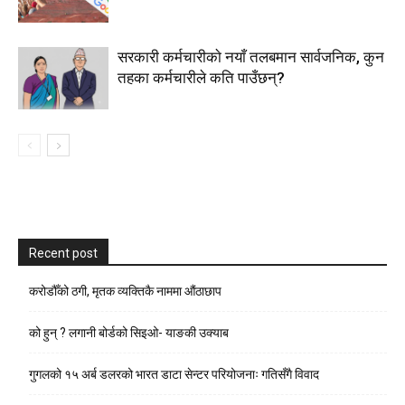
सरकारी कर्मचारीकाे नयाँ तलबमान सार्वजनिक, कुन
तहका कर्मचारीले कति पाउँछन्?
Recent post
करोडौँको ठगी, मृतक व्यक्तिकै नाममा औंठाछाप
को हुन् ? लगानी बोर्डको सिइओ- याङकी उक्याब
गुगलको १५ अर्ब डलरको भारत डाटा सेन्टर परियोजनाः गतिसँगै विवाद