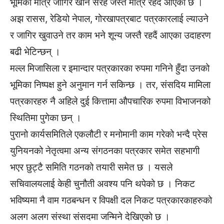
भूमिका मात्र जागिर खाने सरह जस्तै मात्रै रहँदै आएको छ ।
अझ रासस, रेडियो नेपाल, गोरखापत्रबाट पत्रकारलाई ल्याउने
र जागिर खुवाउने तर काम भने शून्य जस्तै रहदैं आएका उदाहरण
बढी भेटिन्छन् ।
मल्ल मिजासिला र इमान्दार पत्रकारका रुपमा गनिने हुँदा उनको
भूमिका निष्पक्ष हुने अनुमान गर्न सकिन्छ । तर, संसदिय मामिला
पत्रकारहरु नै अहिले दुई कित्तामा औपचारिक रुपमा विभाजनको
स्थितिमा पुगेका छन् ।
पुरानो कार्यसमितिले एकलौटी र मनोमानी काम गरेको भन्दै प्रेस
युनियनको नेतृत्वमा अन्य संगठनका पत्रकार समेत सहभागी
भएर छुट्टै समिति गठनको तयारी समेत छ । यसले
सचिवालयलाई केही चुनौती अवश्य पनि थपेको छ । निकट
भविष्यमा नै वाम गठबन्धन र विपक्षी दल निकट पत्रकारकाहरुको
अलग अलग संस्था संसदमा जन्मिने देखिएको छ ।