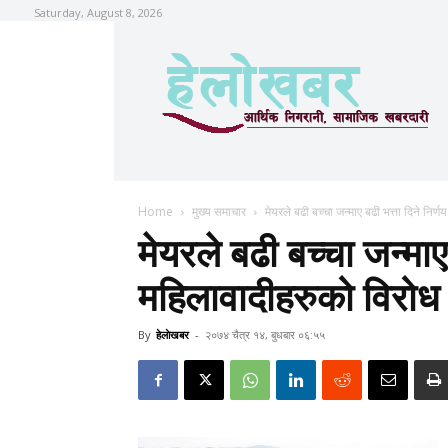
Saturday, August 8, 2026
Home
मुख्य समाचार
मेयरले बढी बच्चा जन्माए बढी भत्ता दिने निर
मेयरले बढी बच्चा जन्माए
महिलावादीहरुको विरोध
By
हेलाेखबर
-
२०७४ चैत्र १४, बुधबार ०६:५५