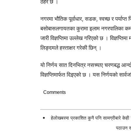
ठहर छ ।
नगरमा भौतिक पूर्वाधार, सडक, स्वच्छ र पर्याप्त प
बसोबासलगायतका कुरामा इलाम नगरपालिका कमजो
जारी विज्ञप्तिमा उल्लेख गरिएको छ । विज्ञप्तिम
लिङ्दमले हस्ताक्षर गरेकी छिन् ।
यो निर्णय सात दिनभित्र नसच्याए चरणबद्ध आन्
विज्ञप्तिमार्फत दिइएको छ । यस निर्णयको सार
Comments
हेलोखबरमा प्रकाशित कुनै पनि सामग्रीबारे केह
पठाउन सक