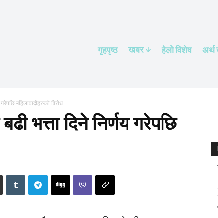
खबर
गृहपृष्ठ
हेलाे विशेष
अर्थ
्णय गरेपछि महिलावादीहरुको विरोध
 बढी भत्ता दिने निर्णय गरेपछि