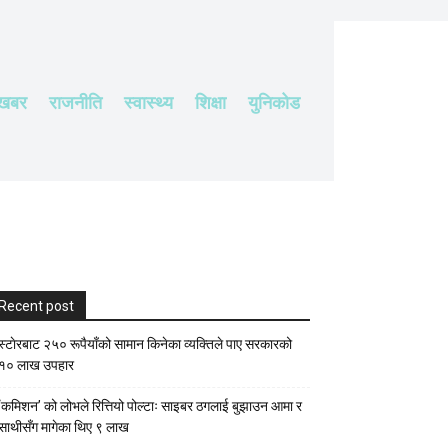
 खबर
राजनीति
स्वास्थ्य
शिक्षा
युनिकोड
Recent post
स्टाेरबाट २५० रूपैयाँको सामान किनेका व्यक्तिले पाए सरकारको
१० लाख उपहार
‘कमिशन’ को लोभले रित्तियो पोल्टाः साइबर ठगलाई बुझाउन आमा र
साथीसँग मागेका थिए ९ लाख