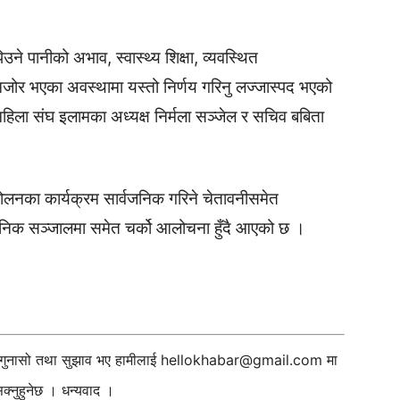
िउने पानीको अभाव, स्वास्थ्य शिक्षा, व्यवस्थित
र भएका अवस्थामा यस्तो निर्णय गरिनु लज्जास्पद भएको
ा महिला संघ इलामका अध्यक्ष निर्मला सञ्जेल र सचिव बबिता
दोलनका कार्यक्रम सार्वजनिक गरिने चेतावनीसमेत
्वजनिक सञ्जालमा समेत चर्को आलोचना हुँदै आएको छ ।
ी गुनासो तथा सुझाव भए हामीलाई
hellokhabar@gmail.com
मा
्नुहुनेछ । धन्यवाद ।