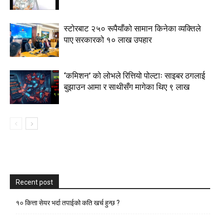
स्टाेरबाट २५० रूपैयाँको सामान किनेका व्यक्तिले
पाए सरकारको १० लाख उपहार
‘कमिशन’ को लोभले रित्तियो पोल्टाः साइबर ठगलाई
बुझाउन आमा र साथीसँग मागेका थिए ९ लाख
Recent post
१० कित्ता सेयर भर्दा तपाईको कति खर्च हुन्छ ?