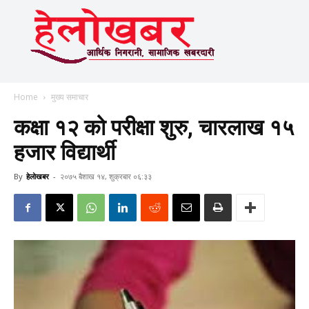
Home
मुख्य समाचार
कक्षा १२ को परीक्षा शुरु, चारलाख १५
हजार विद्यार्थी
By
हेलाेखबर
-
२०७५ बैशाख १४, शुक्रबार ०६:३३