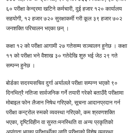
६० परीक्षा केन्द्रमा खटिने कर्मचारी, दुई हजार १२० कार्यालय
सहयोगी, १२ हजार ७२० सुरक्षाकर्मी गरी कूल ३९ हजार ७०२
जनशक्ति परिचालन भएका छन् ।
कक्षा १२ को परीक्षा आगामी २७ गतेसम्म सञ्चालन हुनेछ । कक्षा
११ को परीक्षा भने वैशाख ३० गतेदेखि शुरु भई जेठ २९ गते
सम्पन्न हुनेछ ।
बोर्डका सदस्यसचिव दुर्गा अर्यालले परीक्षा सम्पन्न भएको ९०
दिनभित्रै नतिजा सार्वजनिक गर्ने तयारी गरेको बताउँदै परीक्षामा
मोबाइल फोन लैजान निषेध गरिएको, सूचना आदानप्रदान गर्न
परीक्षा कन्ट्रोल रुमको व्यवस्था गरिएको, कम श्रवणशक्ति
भएका, दृष्टिविहीन वा सुस्तःमनस्थिति वा अन्य प्रकृतिको
अपांगता भएका परीक्षार्थीका लागि परीक्षाको विशेष व्यवस्था