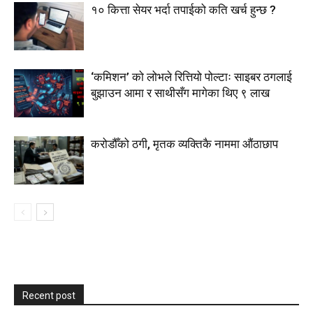
१० कित्ता सेयर भर्दा तपाईको कति खर्च हुन्छ ?
‘कमिशन’ को लोभले रित्तियो पोल्टाः साइबर ठगलाई
बुझाउन आमा र साथीसँग मागेका थिए ९ लाख
करोडौँको ठगी, मृतक व्यक्तिकै नाममा औंठाछाप
Recent post