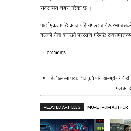
सर्वसम्मत चयन गरेको छ ।
पार्टी एकतापछि आज पहिलोपल्ट बानेश्वरमा बस
दलको नेता बनाउने प्रस्ताव गरेपछि सर्वसम्मतर
Comments
हेलोखबरमा प्रकाशित कुनै पनि सामग्रीबारे केह
पठाउन सक
RELATED ARTICLES
MORE FROM AUTHOR