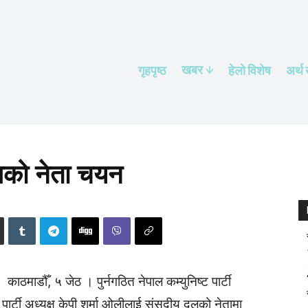
खबर
गृहपृष्ठ
हेलाे विशेष
अर्थ
को नेता चयन
काठमाडौँ, ५ जेठ । पुर्नगठित नेपाल कम्युनिष्ट पार्टी
ार्टी अध्यक्ष केपी शर्मा ओलीलाई संसदीय दलको नेतामा