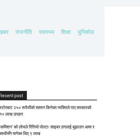
 खबर
राजनीति
स्वास्थ्य
शिक्षा
युनिकोड
Recent post
स्टाेरबाट २५० रूपैयाँको सामान किनेका व्यक्तिले पाए सरकारको
१० लाख उपहार
‘कमिशन’ को लोभले रित्तियो पोल्टाः साइबर ठगलाई बुझाउन आमा र
साथीसँग मागेका थिए ९ लाख