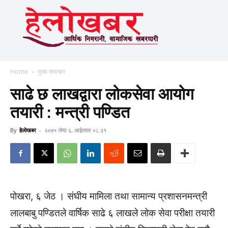
Home
मुख्य समाचार
साढे छ लाखद्वारा लोकसेवा आयोग
तयारी : मन्त्री पण्डित
By
हेलाेखबर
-
२०७५ जेष्ठ ६, आईतवार ०८:३१
पोखरा, ६ जेठ । संघीय मामिला तथा सामान्य प्रशासनमन्त्री
लालबाबु पण्डितले वार्षिक साढे ६ लाखले लोक सेवा परीक्षा तयारी