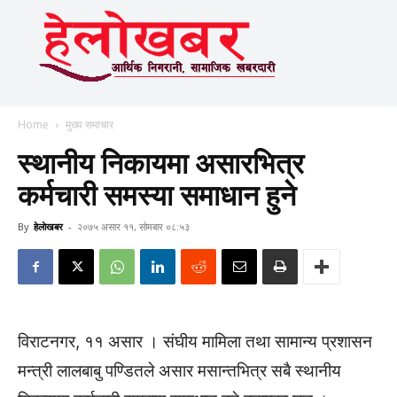
Home
मुख्य समाचार
स्थानीय निकायमा असारभित्र
कर्मचारी समस्या समाधान हुने
By
हेलाेखबर
-
२०७५ असार ११, सोमबार ०८:५३
विराटनगर, ११ असार । संघीय मामिला तथा सामान्य प्रशासन
मन्त्री लालबाबु पण्डितले असार मसान्तभित्र सबै स्थानीय