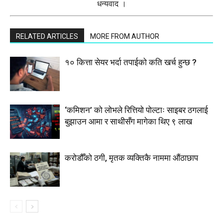
धन्यवाद ।
RELATED ARTICLES
MORE FROM AUTHOR
१० कित्ता सेयर भर्दा तपाईको कति खर्च हुन्छ ?
‘कमिशन’ को लोभले रित्तियो पोल्टाः साइबर ठगलाई
बुझाउन आमा र साथीसँग मागेका थिए ९ लाख
करोडौँको ठगी, मृतक व्यक्तिकै नाममा औंठाछाप