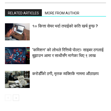
RELATED ARTICLES
MORE FROM AUTHOR
१० कित्ता सेयर भर्दा तपाईको कति खर्च हुन्छ ?
‘कमिशन’ को लोभले रित्तियो पोल्टाः साइबर ठगलाई
बुझाउन आमा र साथीसँग मागेका थिए ९ लाख
करोडौँको ठगी, मृतक व्यक्तिकै नाममा औंठाछाप