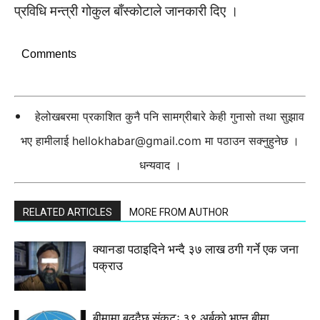
प्रविधि मन्त्री गोकुल बाँस्कोटाले जानकारी दिए ।
Comments
हेलोखबरमा प्रकाशित कुनै पनि सामग्रीबारे केही गुनासो तथा सुझाव
भए हामीलाई
hellokhabar@gmail.com
मा पठाउन सक्नुहुनेछ ।
धन्यवाद ।
RELATED ARTICLES
MORE FROM AUTHOR
क्यानडा पठाइदिने भन्दै ३७ लाख ठगी गर्ने एक जना
पक्राउ
बीमामा बढ्दैछ संकटः ३९ अर्बको भएन बीमा