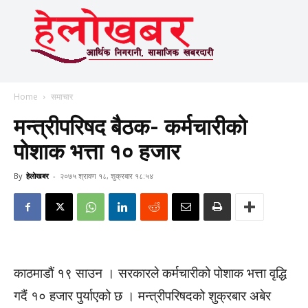
Home
समाचार
मन्त्रीपरिषद बैठक- कर्मचारीको
पोशाक भत्ता १० हजार
By
हेलाेखबर
-
२०७५ श्रावण १८, शुक्रबार १८:५४
काठमाडौं १९ साउन । सरकारले कर्मचारीको पोशाक भत्ता वृद्धि
गदैं १० हजार पुर्याएको छ । मन्त्रीपरिषदको शुक्रबार अबेर