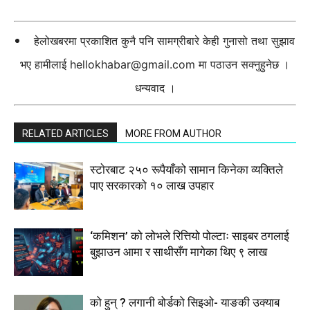
हेलोखबरमा प्रकाशित कुनै पनि सामग्रीबारे केही गुनासो तथा सुझाव
भए हामीलाई
hellokhabar@gmail.com
मा पठाउन सक्नुहुनेछ ।
धन्यवाद ।
RELATED ARTICLES
MORE FROM AUTHOR
स्टाेरबाट २५० रूपैयाँको सामान किनेका व्यक्तिले
पाए सरकारको १० लाख उपहार
‘कमिशन’ को लोभले रित्तियो पोल्टाः साइबर ठगलाई
बुझाउन आमा र साथीसँग मागेका थिए ९ लाख
को हुन् ? लगानी बोर्डको सिइओ- याङकी उक्याब