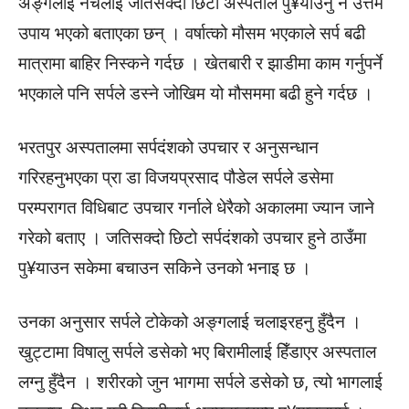
अङ्गलाई नचलाई जतिसक्दो छिटो अस्पताल पु¥याउनु नै उत्तम
उपाय भएको बताएका छन् । वर्षात्को मौसम भएकाले सर्प बढी
मात्रामा बाहिर निस्कने गर्दछ । खेतबारी र झाडीमा काम गर्नुपर्ने
भएकाले पनि सर्पले डस्ने जोखिम यो मौसममा बढी हुने गर्दछ ।
भरतपुर अस्पतालमा सर्पदंशको उपचार र अनुसन्धान
गरिरहनुभएका प्रा डा विजयप्रसाद पौडेल सर्पले डसेमा
परम्परागत विधिबाट उपचार गर्नाले धेरैको अकालमा ज्यान जाने
गरेको बताए । जतिसक्दो छिटो सर्पदंशको उपचार हुने ठाउँमा
पु¥याउन सकेमा बचाउन सकिने उनको भनाइ छ ।
उनका अनुसार सर्पले टोकेको अङ्गलाई चलाइरहनु हुँदैन ।
खुट्टामा विषालु सर्पले डसेको भए बिरामीलाई हिँडाएर अस्पताल
लग्नु हुँदैन । शरीरको जुन भागमा सर्पले डसेको छ, त्यो भागलाई