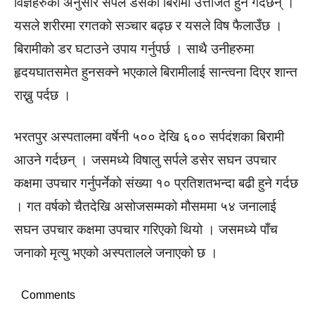
विज्ञहरुका अनुसार सर्पले डसेको बिरामी उत्तेजित हुने गर्दछन् ।
यसले शरीरमा रगतको सञ्चार बढ्छ र यसले विष फैलाउँछ ।
बिरामीको डर घटाउने उपाय गर्नुपर्छ । साथै उनीहरुमा
हृदयघातसमेत हुनसक्ने भएकाले बिरामीलाई सान्त्वना दिएर शान्त
राख्नु पर्दछ ।
भरतपुर अस्पतालमा वर्षेनी ५०० देखि ६०० सर्पदंशका बिरामी
आउने गर्दछन् । जसमध्ये विषालु सर्पले डसेर सघन उपचार
कक्षमा उपचार गर्नुपर्नेको संख्या १० प्रतिशतभन्दा बढी हुने गर्दछ
। गत वर्षको चैतदेखि असोजसम्मको मौसममा ५४ जनालाई
सघन उपचार कक्षमा उपचार गरिएको थियो । जसमध्ये पाँच
जनाको मृत्यु भएको अस्पतालले जनाएको छ ।
Comments