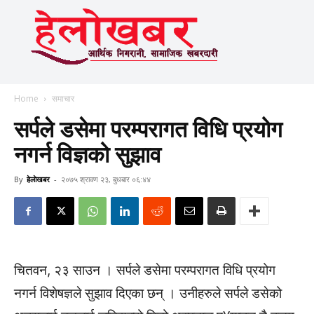
Home
समाचार
सर्पले डसेमा परम्परागत विधि प्रयोग
नगर्न विज्ञको सुझाव
By
हेलाेखबर
-
२०७५ श्रावण २३, बुधबार ०६:४४
चितवन, २३ साउन । सर्पले डसेमा परम्परागत विधि प्रयोग
नगर्न विशेषज्ञले सुझाव दिएका छन् । उनीहरुले सर्पले डसेको