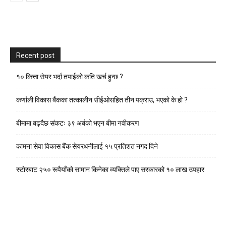
Recent post
१० कित्ता सेयर भर्दा तपाईको कति खर्च हुन्छ ?
कर्णाली विकास बैंकका तत्कालीन सीईओसहित तीन पक्राउ, भएकाे के हाे ?
बीमामा बढ्दैछ संकटः ३९ अर्बको भएन बीमा नवीकरण
कामना सेवा विकास बैंक सेयरधनीलाई १५ प्रतिशत नगद दिने
स्टाेरबाट २५० रूपैयाँको सामान किनेका व्यक्तिले पाए सरकारको १० लाख उपहार