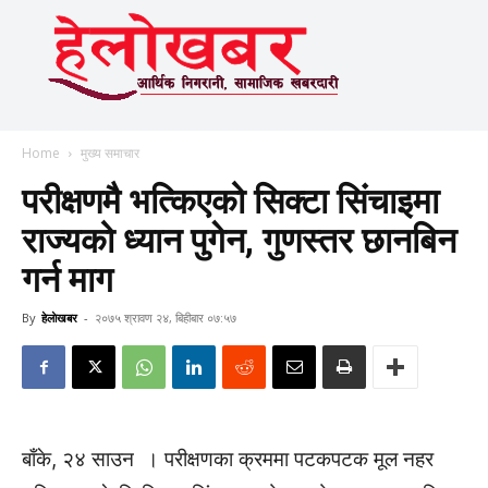
Home
मुख्य समाचार
परीक्षणमै भत्किएको सिक्टा सिंचाइमा
राज्यको ध्यान पुगेन, गुणस्तर छानबिन
गर्न माग
By
हेलाेखबर
-
२०७५ श्रावण २४, बिहीबार ०७:५७
बाँके, २४ साउन । परीक्षणका क्रममा पटकपटक मूल नहर