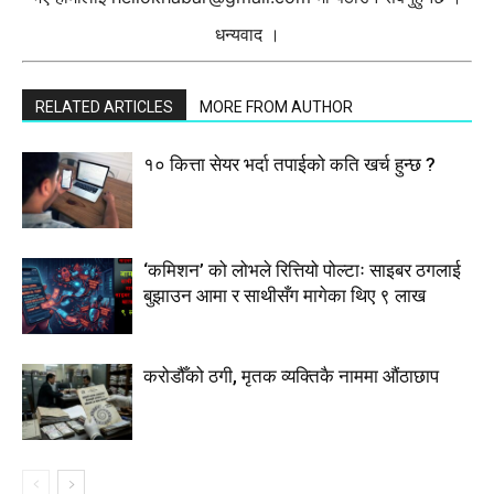
धन्यवाद ।
RELATED ARTICLES
MORE FROM AUTHOR
१० कित्ता सेयर भर्दा तपाईको कति खर्च हुन्छ ?
‘कमिशन’ को लोभले रित्तियो पोल्टाः साइबर ठगलाई
बुझाउन आमा र साथीसँग मागेका थिए ९ लाख
करोडौँको ठगी, मृतक व्यक्तिकै नाममा औंठाछाप