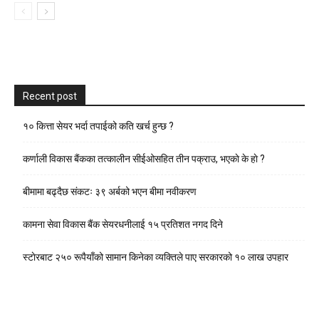
Recent post
१० कित्ता सेयर भर्दा तपाईको कति खर्च हुन्छ ?
कर्णाली विकास बैंकका तत्कालीन सीईओसहित तीन पक्राउ, भएकाे के हाे ?
बीमामा बढ्दैछ संकटः ३९ अर्बको भएन बीमा नवीकरण
कामना सेवा विकास बैंक सेयरधनीलाई १५ प्रतिशत नगद दिने
स्टाेरबाट २५० रूपैयाँको सामान किनेका व्यक्तिले पाए सरकारको १० लाख उपहार