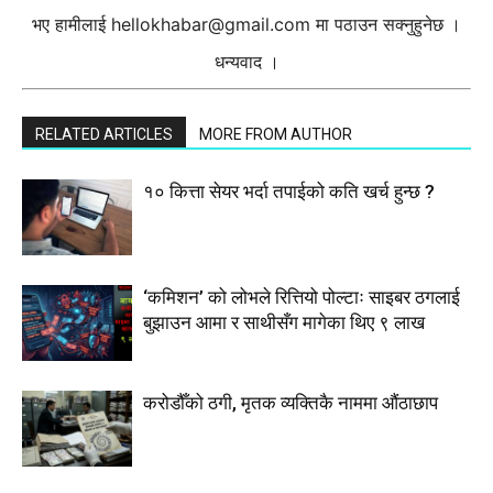
भए हामीलाई
hellokhabar@gmail.com
मा पठाउन सक्नुहुनेछ ।
धन्यवाद ।
RELATED ARTICLES
MORE FROM AUTHOR
१० कित्ता सेयर भर्दा तपाईको कति खर्च हुन्छ ?
‘कमिशन’ को लोभले रित्तियो पोल्टाः साइबर ठगलाई
बुझाउन आमा र साथीसँग मागेका थिए ९ लाख
करोडौँको ठगी, मृतक व्यक्तिकै नाममा औंठाछाप