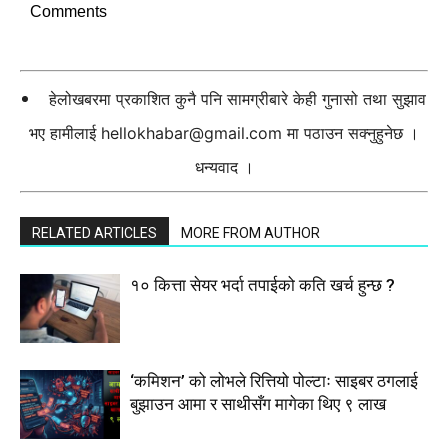
Comments
हेलोखबरमा प्रकाशित कुनै पनि सामग्रीबारे केही गुनासो तथा सुझाव
भए हामीलाई
hellokhabar@gmail.com
मा पठाउन सक्नुहुनेछ ।
धन्यवाद ।
RELATED ARTICLES
MORE FROM AUTHOR
१० कित्ता सेयर भर्दा तपाईको कति खर्च हुन्छ ?
‘कमिशन’ को लोभले रित्तियो पोल्टाः साइबर ठगलाई
बुझाउन आमा र साथीसँग मागेका थिए ९ लाख