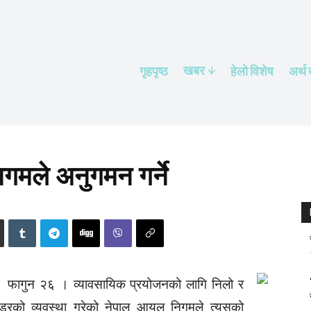
खबर
गृहपृष्ठ
हेलाे विशेष
अर्थ
िगमले अनुगमन गर्ने
फागुन २६ । व्यावसायिक प्रयोजनको लागि निलो र
्डरको व्यवस्था गरेको नेपाल आयल निगमले त्यसको