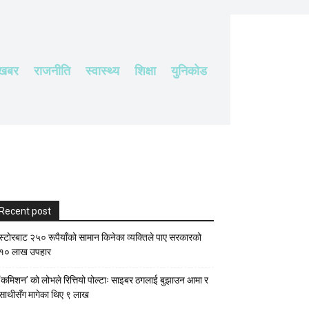
 खबर
राजनीति
स्वास्थ्य
शिक्षा
युनिकोड
Recent post
स्टाेरबाट २५० रूपैयाँको सामान किनेका व्यक्तिले पाए सरकारको
१० लाख उपहार
‘कमिशन’ को लोभले रित्तियो पोल्टाः साइबर ठगलाई बुझाउन आमा र
साथीसँग मागेका थिए ९ लाख