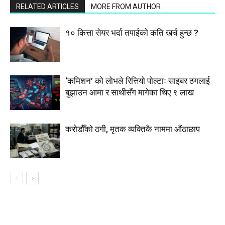
RELATED ARTICLES
MORE FROM AUTHOR
१० कित्ता सेयर भर्दा तपाईको कति खर्च हुन्छ ?
‘कमिशन’ को लोभले रित्तियो पोल्टाः साइबर ठगलाई
बुझाउन आमा र साथीसँग मागेका थिए ९ लाख
करोडौँको ठगी, मृतक व्यक्तिकै नाममा औंठाछाप