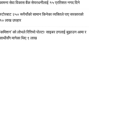
कामना सेवा विकास बैंक सेयरधनीलाई १५ प्रतिशत नगद दिने
स्टाेरबाट २५० रूपैयाँको सामान किनेका व्यक्तिले पाए सरकारको
१० लाख उपहार
‘कमिशन’ को लोभले रित्तियो पोल्टाः साइबर ठगलाई बुझाउन आमा र
साथीसँग मागेका थिए ९ लाख