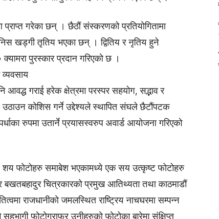
ा प्राप्त गरेका छन् । छैठौं संस्करणको प्रतियोगितामा
िस खड्गी तृतिय भएका छन् । द्वितिय र नृतिय हुने
्यामरा पुरस्कार प्रदान गरिएको छ ।
 व्यवसाय
ि आवद्ध गराई हरेक क्षेत्रमा परस्पर सहयोग, सद्भाव र
ठाउन कोशिस गर्ने उद्देश्यले स्थापित संघले छैटौंपटक
पर्धाका रुपमा उतार्ने प्रयासस्वरुप अवार्ड आयोजना गरिएको
५ शय फोटोहरु समाबेश भएकामध्ये एक सय उत्कृष्ट फोटोहरु
फर बखतबहादुर चित्रकारको प्रमुख आतिथ्यता तथा काठमाडौं
ित्वमा राजधानीको जमलस्थित राष्ट्रिय नाचघरमा सम्पन्न
 सहभागी फोटोग्राफर उनीहरुको फोटोका बारेमा संक्षिप्त