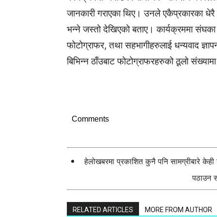
जानकारी गराएका थिए। उनले एकैप्रकारका धेरै फ
भन्ने जस्तो देखिएको बताए। कार्यक्रममा संघका
फोटोग्राफर, तथा सहभागीहरुलाई धन्यवाद ज्ञाप
बिभिन्न ठाँउबाट फोटोग्राफरहरुको ठूलो संख्या
Comments
हेलोखबरमा प्रकाशित कुनै पनि सामग्रीबारे केह
पठाउन सक
RELATED ARTICLES
MORE FROM AUTHOR