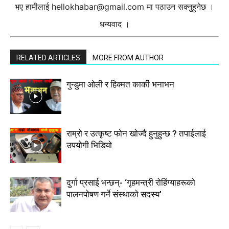
भए हामीलाई
hellokhabar@gmail.com
मा पठाउन सक्नुहुनेछ ।
धन्यवाद ।
RELATED ARTICLES
MORE FROM AUTHOR
गुन्डुमा ओली र हिक्मत कार्की भनाभन
राम्रो र उत्कृष्ट फोन खोज्दै हुनुहुन्छ ? तपाईलाई
उपयोगी भिडियो
दुर्गा प्रसाई भन्छन्- ‘गृहमन्त्री रोहिंग्याहरूको
पालनपोषण गर्ने संस्थाको सदस्य’