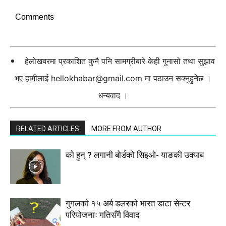
Comments
हेलोखबरमा प्रकाशित कुनै पनि सामग्रीबारे केही गुनासो तथा सुझाव
भए हामीलाई
hellokhabar@gmail.com
मा पठाउन सक्नुहुनेछ ।
धन्यवाद ।
RELATED ARTICLES
MORE FROM AUTHOR
को हुन् ? लगानी बोर्डको सिइओ- याङकी उक्याब
गुगलको १५ अर्ब डलरको भारत डाटा सेन्टर
परियोजनाः गतिसँगै विवाद