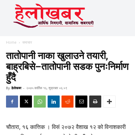
Home
समाचार
तातोपानी नाका खुलाउने तयारी,
बाह्रबिसे–तातोपानी सडक पुनःनिर्माण
हुँदै
By
हेलाेखबर
-
२०७५ कार्तिक १६, शुक्रबार ०६:०९
चौतारा, १६ कात्तिक । विसं २०७२ वैशाख १२ को विनाशकारी