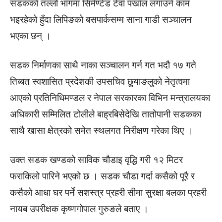
सडकको तल्लो भागमा सिमेण्टेड टेवा पर्खाल लगाउने काम
भइरहेको हुँदा लिपिङको बसपार्कसम्म साना गाडी सञ्चालन
भएका छन् ।
सडक निर्माणका साथै नाका सञ्चालन गर्न गत भदौ १७ गते
तिब्बत स्वशासित प्रदेशकी उपसचिव छुयाङलुको नेतृत्वमा
आएको प्रतिनिधिमण्डल र नेपाल सरकारका विभिन मन्त्रालयका
अधिकारी सम्मिलित टोलीले बाह्रबिसेदेखि तातोपानी सडकका
साथै खासा क्षेत्रको समेत स्थलगत निरीक्षण गरेका थिए ।
उक्त सडक खण्डको साविक चौडाइ वृद्धि गरी १२ मिटर
फराकिलो पारिने भएको छ । सडक चौडा गर्दा कसैको पूरै र
कसैको आधा घर पर्ने सशस्त्र प्रहरी सीमा सुरक्षा बलका प्रहरी
नायब उपरीक्षक कृष्णगोपाल गुरुङले बताए ।