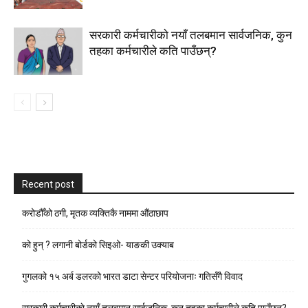
सरकारी कर्मचारीकाे नयाँ तलबमान सार्वजनिक, कुन
तहका कर्मचारीले कति पाउँछन्?
Recent post
करोडौँको ठगी, मृतक व्यक्तिकै नाममा औंठाछाप
को हुन् ? लगानी बोर्डको सिइओ- याङकी उक्याब
गुगलको १५ अर्ब डलरको भारत डाटा सेन्टर परियोजनाः गतिसँगै विवाद