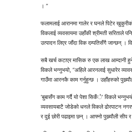
। ”
फलामलाई आरानमा गालेर र घनले पिटेर खुकुरीक
विकलाई व्यवसायमा उहाँकी श्रीमती सरिताले प
उत्पादन लिएर जाँदा विक दम्पतिसँगै जान्छन् 
सबै खर्च कटाएर मासिक रु एक लाख आम्दानी हुने ग
विकले भन्नुभयो, “अहिले आरनलाई सुधारेर व्या
गाउँमा आरनकै काम गर्नुहुन्छ । उहाँहरुको पुख
‘बुबासँग काम गर्दै यो पेशा सिकँे’ विकले भन्नुभ
व्यवसायबाटै जोडेको धनले विकले ढोरपाटन नगरप
र दुई छोरी पढाइमा छन् । आफ्नो पुख्र्यौली सीप