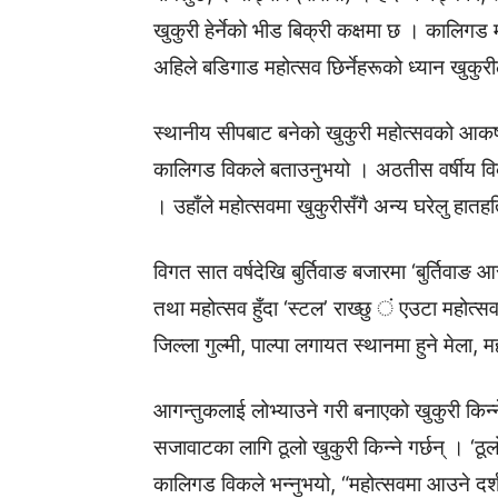
खुकुरी हेर्नेको भीड बिक्री कक्षमा छ । कालिगड 
अहिले बडिगाड महोत्सव छिर्नेहरूको ध्यान खुकु
स्थानीय सीपबाट बनेको खुकुरी महोत्सवको आकर
कालिगड विकले बताउनुभयो । अठतीस वर्षीय विक
। उहाँले महोत्सवमा खुकुरीसँगै अन्य घरेलु हातह
विगत सात वर्षदेखि बुर्तिवाङ बजारमा ‘बुर्तिवाङ
तथा महोत्सव हुँदा ‘स्टल’ राख्छु ं एउटा महोत्
जिल्ला गुल्मी, पाल्पा लगायत स्थानमा हुने मेला, 
आगन्तुकलाई लोभ्याउने गरी बनाएको खुकुरी किन्ने 
सजावाटका लागि ठूलो खुकुरी किन्ने गर्छन् । ‘ठूलो
कालिगड विकले भन्नुभयो, “महोत्सवमा आउने दर्शक