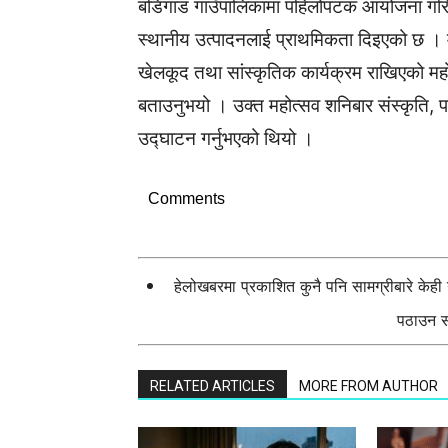
बडिगाड गाउँपालिकामा पहिलोपटक आयोजना गरिएको
स्थानीय उत्पादनलाई प्राथमिकता दिइएको छ । म
खेलकूद तथा सांस्कृतिक कार्यक्रम राखिएको म
बताउनुभयो । उक्त महोत्सव शनिबार संस्कृति, प
उद्घाटन गर्नुभएको थियो ।
Comments
हेलोखबरमा प्रकाशित कुनै पनि सामग्रीबारे केह
पठाउन सक
RELATED ARTICLES
MORE FROM AUTHOR