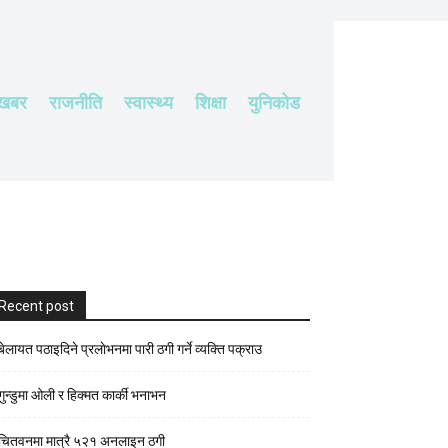
 खबर
राजनीति
स्वास्थ्य
शिक्षा
युनिकोड
Recent post
बेलायत पठाइदिने प्रलाेभनमा पारी ठगी गर्ने व्यक्ति पक्राउ
गुन्डुमा ओली र हिक्मत कार्की भनाभन
चितवनमा मात्रै ५२१ अनलाइन ठगी