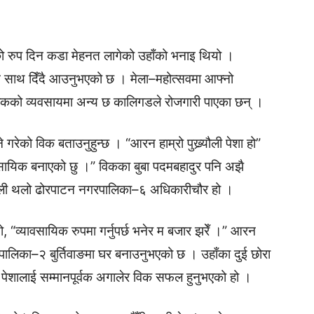
ो रुप दिन कडा मेहनत लागेको उहाँको भनाइ थियो ।
नि साथ दिँदै आउनुभएको छ । मेला–महोत्सवमा आफ्नो
। विकको व्यवसायमा अन्य छ कालिगडले रोजगारी पाएका छन् ।
रेको विक बताउनुहुन्छ । “आरन हाम्रो पुख्र्यौली पेशा हो”
वसायिक बनाएको छु ।” विकका बुबा पदमबहादुर पनि अझै
्र्यौली थलो ढोरपाटन नगरपालिका–६ अधिकारीचौर हो ।
यो, “व्यावसायिक रुपमा गर्नुपर्छ भनेर म बजार झरेँ ।” आरन
ालिका–२ बुर्तिवाङमा घर बनाउनुभएको छ । उहाँका दुई छोरा
 र पेशालाई सम्मानपूर्वक अगालेर विक सफल हुनुभएको हो ।