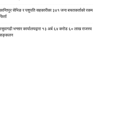
कान्तिपुर सेभिङ र पशुपति सहकारीका ३४१ जना बचतकर्ताको रकम
फिर्ता
रसुवागढी भन्सार कार्यालयद्वारा १३ अर्ब ६४ करोड ६० लाख राजस्व
सङ्कलन