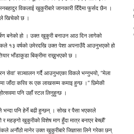
मनबहादुर विकलाई खुकुरीबारे जानकारी दिँदैमा फुर्सद छैन ।
रीले खिचेको छ ।
्षण बनेको हो । उक्त खुकुरी बनाउन आठ दिन लागेको
ले १३ वर्षको उमेरदखि उक्त पेशा अपनाउँदै आउनुभएको हो
तियार भाँडाकुडा बिक्रीमा राख्नुभएको छ ।
 आरन सेवा’ सञ्चालन गर्दै आउनुभएका विकले भन्नुभयो, “मेला
सवमा जाँदा करिव रू एक लाखसम्म कमाइ हुन्छ ।” छिमेकी
महोत्सवमा पनि उहाँ स्टल लिनुहुन्छ ।
भन्दा पनि हेर्ने बढी हुन्छन् । सोख र पैसा भएकाले
 र महङ्गो खुकुरीको विशेष माग हुँदा मात्र बनाएर बेच्छौं’
ले अनौंठो मानेर उक्त खुकुरीबारे जिज्ञासा लिने गरेका छन्