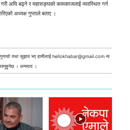
य गरी अघि बढ्ने र महासङ्घको कामकाजलाई व्यवस्थित गर्न
गरिएको अध्यक्ष गुप्ताले बताए ।
ी गुनासो तथा सुझाव भए हामीलाई
hellokhabar@gmail.com
मा
्नुहुनेछ । धन्यवाद ।