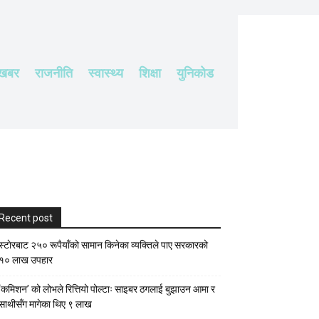
 खबर
राजनीति
स्वास्थ्य
शिक्षा
युनिकोड
Recent post
स्टाेरबाट २५० रूपैयाँको सामान किनेका व्यक्तिले पाए सरकारको
१० लाख उपहार
‘कमिशन’ को लोभले रित्तियो पोल्टाः साइबर ठगलाई बुझाउन आमा र
साथीसँग मागेका थिए ९ लाख