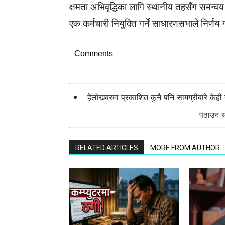
क्षमता अभिवृद्धिका लागि स्थानीय तहसँग समन्व
एक कर्मचारी नियुक्ति गर्ने साधारणसभाले निर्णय 
Comments
हेलोखबरमा प्रकाशित कुनै पनि सामग्रीबारे केह
पठाउन सक
RELATED ARTICLES
MORE FROM AUTHOR