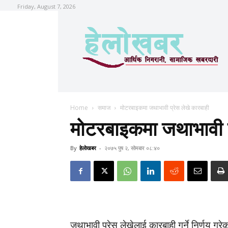
Friday, August 7, 2026
Home
समाज
मोटरबाइकमा जथाभावी प्रेस लेखे कारबाही
मोटरबाइकमा जथाभावी प
By
हेलाेखबर
-
२०७५ पुष २, सोमबार ०८:४०
जथाभावी प्रेस लेख्नेलाई कारबाही गर्ने निर्णय गर