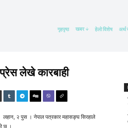
खबर
गृहपृष्ठ
हेलाे विशेष
अर्थ
्रेस लेखे कारबाही
लहान, २ पुस । नेपाल पत्रकार महासङ्घ सिरहाले
ेको छ ।