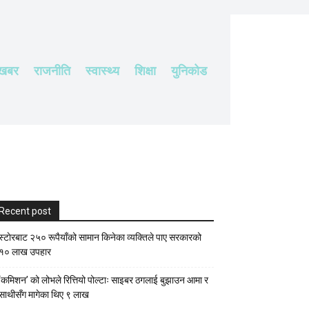
 खबर
राजनीति
स्वास्थ्य
शिक्षा
युनिकोड
Recent post
स्टाेरबाट २५० रूपैयाँको सामान किनेका व्यक्तिले पाए सरकारको
१० लाख उपहार
‘कमिशन’ को लोभले रित्तियो पोल्टाः साइबर ठगलाई बुझाउन आमा र
साथीसँग मागेका थिए ९ लाख