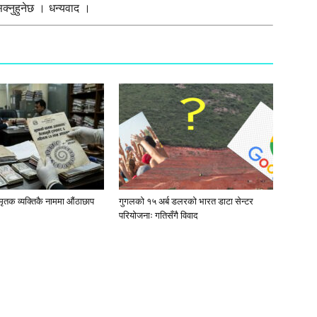
्नुहुनेछ । धन्यवाद ।
मृतक व्यक्तिकै नाममा औंठाछाप
गुगलको १५ अर्ब डलरको भारत डाटा सेन्टर
परियोजनाः गतिसँगै विवाद