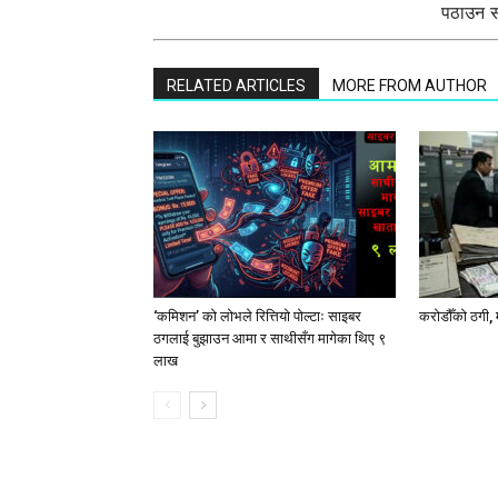
पठाउन सक
RELATED ARTICLES
MORE FROM AUTHOR
‘कमिशन’ को लोभले रित्तियो पोल्टाः साइबर
करोडौँको ठगी, 
ठगलाई बुझाउन आमा र साथीसँग मागेका थिए ९
लाख