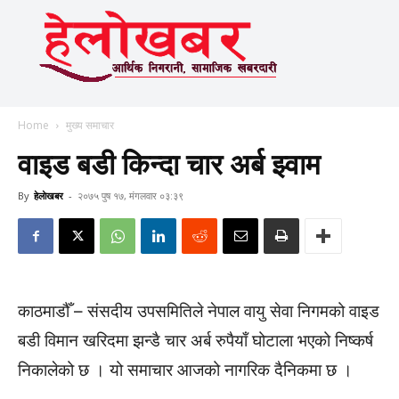
Home
मुख्य समाचार
वाइड बडी किन्दा चार अर्ब झ्वाम
By
हेलाेखबर
-
२०७५ पुष १७, मंगलवार ०३:३९
काठमाडौँ – संसदीय उपसमितिले नेपाल वायु सेवा निगमको वाइड
बडी विमान खरिदमा झन्डै चार अर्ब रुपैयाँ घोटाला भएको निष्कर्ष
निकालेको छ । यो समाचार आजको नागरिक दैनिकमा छ ।