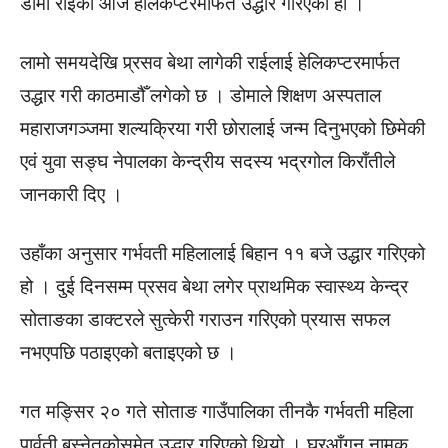
डोमा राईको आज हेलिकप्टरमार्फत उद्धार गरिएको हो ।
लामो समयदेखि प्र्रसव बेथा लागेकी राईलाई हेलिकप्टरमार्फत
उद्धार गरी काठमाडौँ लगेको छ । डोमाले शिक्षण अस्पताल
महाराजगञ्जमा शल्यक्रिया गरी छोरालाई जन्म दिनुभएको छिमेकी
एवं युवा सङ्घ नेपालका केन्द्रीय सदस्य भद्रगोल किराँतीले
जानकारी दिए ।
उहाँका अनुसार गर्भवती महिलालाई बिहान ११ बजे उद्धार गरिएको
हो । दुई दिनसम्म प्रसव बेथा लगेर प्राथमिक स्वास्थ्य केन्द्र
सोताङका डाक्टरले सुत्केरी गराउन गरिएको प्रयास सफल
नभएपछि पठाइएको बताइएको छ ।
गत मङ्सिर २० गते सोताङ गाउँपालिका तीनकै गर्भवती महिला
पार्वती बस्नेतकोसमेत उद्धार गरिएको थियो । घरआँगन नामक