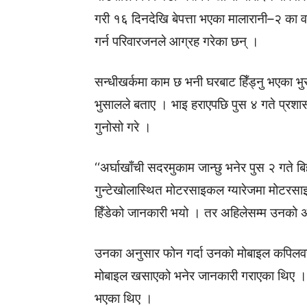
गरी १६ दिनदेखि बेपत्ता भएका मालारानी–२ का वड
गर्न परिवारजनले आग्रह गरेका छन् ।
सन्धीखर्कमा काम छ भनी घरबाट हिँड्नु भएका 
भुसालले बताए । भाइ हराएपछि पुस ४ गते प्रश
गुनोसो गरे ।
‘‘अर्घाखाँची सदरमुकाम जान्छु भनेर पुस २ गते बि
गुन्टेखोलास्थित मोटरसाइकल ग्यारेजमा मोटरसाइक
हिँडेको जानकारी भयो । तर अहिलेसम्म उनको 
उनका अनुसार फोन गर्दा उनको मोबाइल कपिलव
मोबाइल खसाएको भनेर जानकारी गराएका थिए । ४१ 
भएका थिए ।