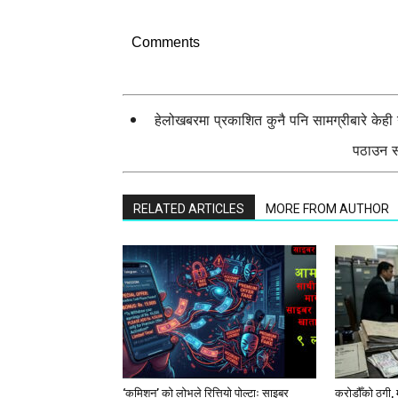
Comments
हेलोखबरमा प्रकाशित कुनै पनि सामग्रीबारे केह
पठाउन सक
RELATED ARTICLES
MORE FROM AUTHOR
‘कमिशन’ को लोभले रित्तियो पोल्टाः साइबर
करोडौँको ठगी, 