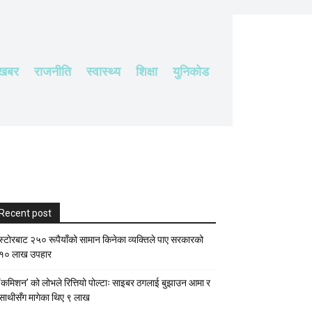
 खबर
राजनीति
स्वास्थ्य
शिक्षा
युनिकोड
Recent post
स्टाेरबाट २५० रूपैयाँको सामान किनेका व्यक्तिले पाए सरकारको
१० लाख उपहार
‘कमिशन’ को लोभले रित्तियो पोल्टाः साइबर ठगलाई बुझाउन आमा र
साथीसँग मागेका थिए ९ लाख