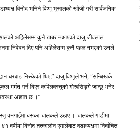
ाध्यक्ष विनोद भनिने विष्णु भुसालको खोजी गरी सार्वजनिक
भुसालको अहिलेसम्म कुनै खबर नआएको दाजु जीवलाल
ासनमा निवेदन दिए पनि अहिलेसम्म कुनै पहल नभएको उनले
हान घरबाट निस्केको थिए,’’ दाजु विष्णुले भने, “सन्धिखर्क
ल मर्मत गर्न दिएर कपिलवस्तुको गोरूसिङ्गे जान्छु भनेर
अवस्था अज्ञात छ ।”
स्तु वनगाईमा बसका चालकले उठाए । चालकले गाडीमा
वर्षीया विनोद तत्कालीन एमालेबाट वडाध्यक्षमा निर्वाचित