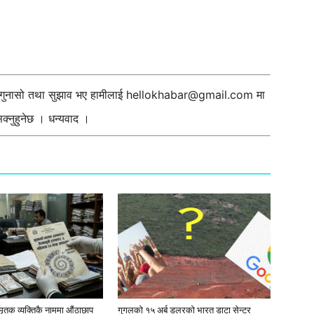
ी गुनासो तथा सुझाव भए हामीलाई
hellokhabar@gmail.com
मा
्नुहुनेछ । धन्यवाद ।
मृतक व्यक्तिकै नाममा औंठाछाप
गुगलको १५ अर्ब डलरको भारत डाटा सेन्टर