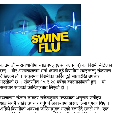
काठमाडौं – राजधानीमा स्वाइनफ्लु (एचवानएनवान) का बिरामी भेटिएका
छन् । वीर अस्पतालतमा भर्ना भएका दुई बिरामीमा स्वाइनफ्लु संक्रमण
देखिएको हो । संक्रमण बिरामीका करिब दुई सातादेखि उपचार
भएरहेको छ । संक्रमित १५ र २६ वर्षका काठमाडौंबासी हुन् । यो
समाचार आजको कान्तिपुरबाट लिएको हो ।
उपचारमा संलग्न डाक्टर राजेशकुमार मण्डलका अनुसार उनीहरु
आइसियुमै राखेर उपचार गर्नुपर्ने अवस्थामा अस्पतालमा पुगेका थिए ।
अहिले बिरामीको अवस्था जोखिममुक्त भएको बताउँदै उनले भने, ‘एक