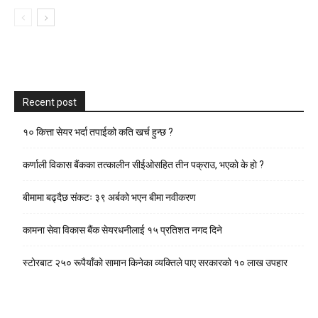
Recent post
१० कित्ता सेयर भर्दा तपाईको कति खर्च हुन्छ ?
कर्णाली विकास बैंकका तत्कालीन सीईओसहित तीन पक्राउ, भएकाे के हाे ?
बीमामा बढ्दैछ संकटः ३९ अर्बको भएन बीमा नवीकरण
कामना सेवा विकास बैंक सेयरधनीलाई १५ प्रतिशत नगद दिने
स्टाेरबाट २५० रूपैयाँको सामान किनेका व्यक्तिले पाए सरकारको १० लाख उपहार