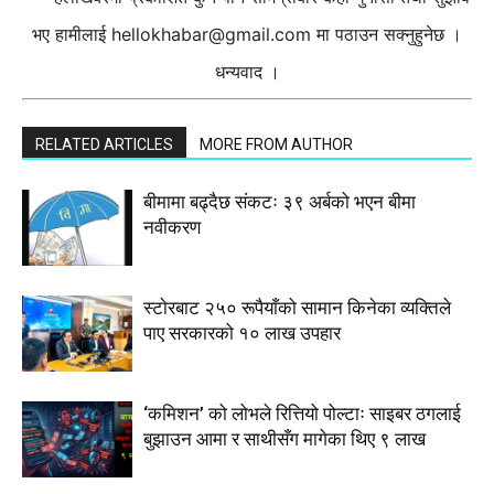
भए हामीलाई
hellokhabar@gmail.com
मा पठाउन सक्नुहुनेछ ।
धन्यवाद ।
RELATED ARTICLES
MORE FROM AUTHOR
बीमामा बढ्दैछ संकटः ३९ अर्बको भएन बीमा
नवीकरण
स्टाेरबाट २५० रूपैयाँको सामान किनेका व्यक्तिले
पाए सरकारको १० लाख उपहार
‘कमिशन’ को लोभले रित्तियो पोल्टाः साइबर ठगलाई
बुझाउन आमा र साथीसँग मागेका थिए ९ लाख