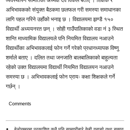
व्यवस्थापन समितिका अध्यक्ष देव विकले बताए । शिक्षक र
अभिभावकको संयुक्त बैठकमा छलफल गरी समस्या समाधानका
लागि पहल गरिने उहाँको भनाइ छ । विद्यालयमा झण्डै १५०
विद्यार्थी अध्ययनरत छन् । सोही गाउँपालिकाको वडा नं ३ स्थित
शान्ति माध्यामिक विद्यालयले पनि नियमित विद्यालय नआउने
विद्यार्थीका अभिभावकलाई फोन गर्ने गरेको प्रधानध्यापक विष्णु
शर्माले बताए । दलित तथा जनजाति बालबालिकाको बाहुल्यता
रहेको उक्त विद्यालयमा विद्यार्थी नियमित विद्यालयन नआउने
समस्या छ । अभिभावकलाई फोन प्रायः कक्षा शिक्षकले गर्ने
गर्छन् ।
Comments
हेलोखबरमा प्रकाशित कुनै पनि सामग्रीबारे केही गुनासो तथा सुझाव