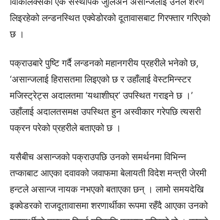
विकिलिक्सका एक संस्थापक जुलिअन असान्जलाई उनले शरण
लिइरहेको लन्डनस्थित एक्वेडोरको दूतावासबाट गिरफ्तार गरिएको
छ ।
पक्राउबारे पुष्टि गर्दै लन्डनको महानगरीय प्रहरीले भनेको छ,
‘असान्जलाई हिरासतमा लिइएको छ र उहाँलाई वेस्टमिन्स्टर
मजिस्ट्रेट्स अदालतमा ‘यथाशीघ्र‘ उपस्थित गराइने छ ।’
उहाँलाई अदालतसमक्ष उपस्थित हुन अस्वीकार गरेपछि त्यसरी
पक्रन परेको प्रहरीले बताएको छ ।
यसैबीच असान्जको पक्राउपछि उनको समर्थनमा विभिन्न
तप्काबाट आएका दवावको जवाफमा बेलायती विदेश मन्त्री जेरमी
हन्टले असान्ज नायक नभएको बताएका छन् । लामो समयदेखि
इक्वेडरको राजदूतावासमा शरणार्थीका रूपमा रहँदै आएका उनको