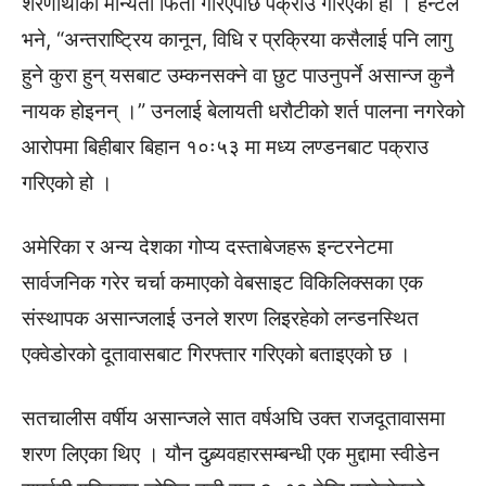
शरणार्थीको मान्यता फिर्ता गरिएपछि पक्राउ गरिएको हो । हन्टले
भने, “अन्तराष्ट्रिय कानून, विधि र प्रक्रिया कसैलाई पनि लागु
हुने कुरा हुन् यसबाट उम्कनसक्ने वा छुट पाउनुपर्ने असान्ज कुनै
नायक होइनन् ।” उनलाई बेलायती धरौटीको शर्त पालना नगरेको
आरोपमा बिहीबार बिहान १०ः५३ मा मध्य लण्डनबाट पक्राउ
गरिएको हो ।
अमेरिका र अन्य देशका गोप्य दस्ताबेजहरू इन्टरनेटमा
सार्वजनिक गरेर चर्चा कमाएको वेबसाइट विकिलिक्सका एक
संस्थापक असान्जलाई उनले शरण लिइरहेको लन्डनस्थित
एक्वेडोरको दूतावासबाट गिरफ्तार गरिएको बताइएको छ ।
सतचालीस वर्षीय असान्जले सात वर्षअघि उक्त राजदूतावासमा
शरण लिएका थिए । यौन दुब्र्यवहारसम्बन्धी एक मुद्दामा स्वीडेन