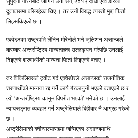
सुपुर्दगी गरिनबाट जोगिन उनी सन् २०१२ देखि एक्वेडोरको
दूतावासमा बसिरहेका थिए । तर उनी विरुद्ध त्यस्तो मुद्दा फिर्ता
लिइसकिएको छ ।
एक्वेडरका राष्ट्रपति लेनिन मोरेनोले भने जुलिअन असान्जले
बारम्बार अन्तर्राष्ट्रिय मान्यताहरू उल्लङ्घन गरेपछि उनलाई
दिइएको शरणार्थीको मान्यता फिर्ता लिइएको बताए ।
तर विकिलिक्सले ट्वीट गर्दै एक्वेडोरले असान्जको राजनीतिक
शरणार्थीको मान्यता रद्द गर्ने कार्य गैरकानुनी भएको बताएको छ र
त्यो ‘अन्तर्रा्ष्ट्रिय कानुन विपरीत भएको’ भनेको छ । उनलाई
न्यायसङ्गत व्यवहार गर्न अष्ट्रेलियाले बिहीबार नै आग्रह गरेको
छ ।
अष्ट्रेलियाको क्वीन्सल्याण्डमा जन्मिएका असान्जमाथि