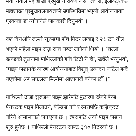
मेकानिकल महाशाखा प्रमुख नारायण जैसी तिवारी, इलेक्ट्रिकल
महाशाखा प्रमुखतलगायतको उपस्थितिमा भएको आयोजनाका
प्रवक्ता डा न्यौपानेले जानकारी दिनुभयो ।
दश दिनअघि तल्लो सुरुङमा पाँच मिटर लम्बाइ र २८ टन तौल
भएको पहिलो पाइप राख्न सात घण्टा लागेको थियो । “तल्लो
खण्डको तुलनामा माथिल्लोको गति छिटो नै होे”, उहाँले भन्नुभयो,
“पाइप जडानकै कारण आयोजनाबाट विद्युत् उत्पादन जटिल बन्दै
गएकोमा अब सफलता मिल्नेमा आशावादी बनेका छौँ ।”
माथिल्लो ठाडो सुरुङमा पाइप झारेपछि पुछारमा रहेको बेण्ड
पेनस्टक पाइप मिलाउने, वेल्डिङ गर्ने र त्यसपछि कङ्क्रिट
गरिने आयोजनाले जनाएको छ । त्यसपछि अर्को पाइप जडान
शुरु हुनेछ । माथिल्लो पेनस्टक साफ्ट ३१० मिटरको छ ।