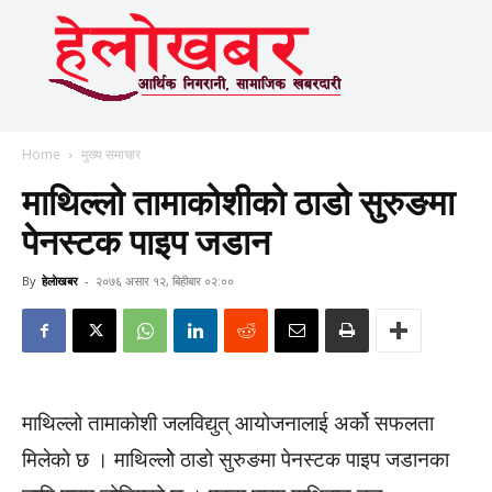
Home
मुख्य समाचार
माथिल्लो तामाकोशीको ठाडो सुरुङमा
पेनस्टक पाइप जडान
By
हेलाेखबर
-
२०७६ असार १२, बिहीबार ०२:००
माथिल्लो तामाकोशी जलविद्युत् आयोजनालाई अर्को सफलता
मिलेको छ । माथिल्लोे ठाडो सुरुङमा पेनस्टक पाइप जडानका