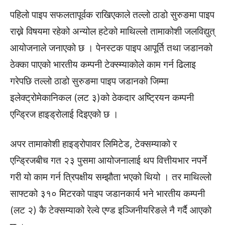
पहिलो पाइप सफलतापूर्वक राखिएकाले तल्लो ठाडो सुरुङमा पाइप
राख्ने विषयमा रहेको अन्योल हटेको माथिल्लो तामाकोशी जलविद्युत्
आयोजनाले जनाएको छ । पेनस्टक पाइप आपूर्ति तथा जडानको
ठेक्का पाएको भारतीय कम्पनी टेक्स्म्याकोले काम गर्न ढिलाइ
गरेपछि तल्लो ठाडो सुरुङमा पाइप जडानको जिम्मा
इलेक्ट्रोमेकानिकल (लट ३)को ठेकदार अष्ट्रियन कम्पनी
एन्ड्रिज हाइड्रोलाई दिइएको छ ।
अपर तामाकोशी हाइड्रोपावर लिमिटेड, टेक्सम्याको र
एन्ड्रिजबीच गत २३ पुसमा आयोजनालाई थप वित्तीयभार नपर्ने
गरी यो काम गर्न त्रिपक्षीय सम्झौता भएको थियो । तर माथिल्लो
साफ्टको ३१० मिटरको पाइप जडानकार्य भने भारतीय कम्पनी
(लट २) कै टेक्सम्याको रेल्वे एण्ड इञ्जिनीयरिङले नै गर्दै आएको