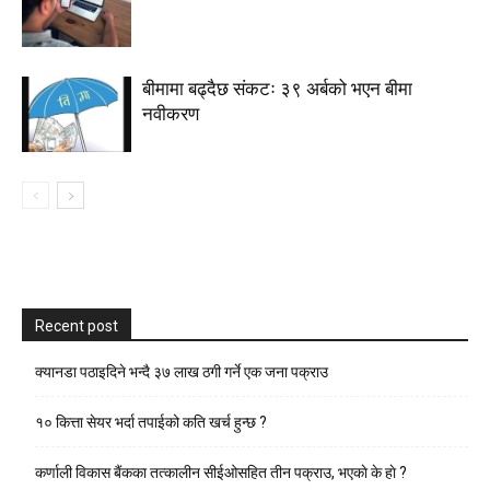
बीमामा बढ्दैछ संकटः ३९ अर्बको भएन बीमा
नवीकरण
Recent post
क्यानडा पठाइदिने भन्दै ३७ लाख ठगी गर्ने एक जना पक्राउ
१० कित्ता सेयर भर्दा तपाईको कति खर्च हुन्छ ?
कर्णाली विकास बैंकका तत्कालीन सीईओसहित तीन पक्राउ, भएकाे के हाे ?