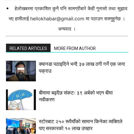
हेलोखबरमा प्रकाशित कुनै पनि सामग्रीबारे केही गुनासो तथा सुझाव
भए हामीलाई
hellokhabar@gmail.com
मा पठाउन सक्नुहुनेछ ।
धन्यवाद ।
RELATED ARTICLES
MORE FROM AUTHOR
क्यानडा पठाइदिने भन्दै ३७ लाख ठगी गर्ने एक जना
पक्राउ
बीमामा बढ्दैछ संकटः ३९ अर्बको भएन बीमा
नवीकरण
स्टाेरबाट २५० रूपैयाँको सामान किनेका व्यक्तिले
पाए सरकारको १० लाख उपहार