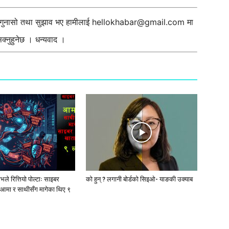
ी गुनासो तथा सुझाव भए हामीलाई
hellokhabar@gmail.com
मा
्नुहुनेछ । धन्यवाद ।
ले रित्तियो पोल्टाः साइबर
को हुन् ? लगानी बोर्डको सिइओ- याङकी उक्याब
आमा र साथीसँग मागेका थिए ९