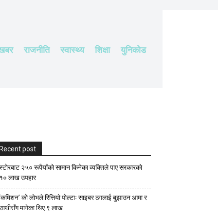
 खबर
राजनीति
स्वास्थ्य
शिक्षा
युनिकोड
Recent post
स्टाेरबाट २५० रूपैयाँको सामान किनेका व्यक्तिले पाए सरकारको
१० लाख उपहार
‘कमिशन’ को लोभले रित्तियो पोल्टाः साइबर ठगलाई बुझाउन आमा र
साथीसँग मागेका थिए ९ लाख