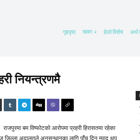
खबर
गृहपृष्ठ
हेलाे विशेष
अर्थ
री नियन्त्रणमै
राजपुरमा बम विष्फोटको आरोपमा प्रहरी हिरासतमा रहेका
जिल्ला अदालतले अनुसन्धानका लागि पाँच दिन म्याद थप