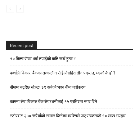
Recent post
१० कित्ता सेयर भर्दा तपाईको कति खर्च हुन्छ ?
कर्णाली विकास बैंकका तत्कालीन सीईओसहित तीन पक्राउ, भएकाे के हाे ?
बीमामा बढ्दैछ संकटः ३९ अर्बको भएन बीमा नवीकरण
कामना सेवा विकास बैंक सेयरधनीलाई १५ प्रतिशत नगद दिने
स्टाेरबाट २५० रूपैयाँको सामान किनेका व्यक्तिले पाए सरकारको १० लाख उपहार