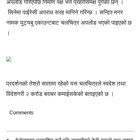
अपलोड गरिएपछि निर्माण पक्ष भने प्रहरीसमक्ष पुगेका छन् ।
सिनेमा पाईरेसी अपराध सरह मानिने गरिन्छ । सन्दिप मगर
नामक युट्यबु एकाउन्टबाट चलचित्र अपलोड भएको पाइएको छ
।
प्रदर्शनको तेश्रो सातामा रहेको यस चलचित्रले स्वदेश तथा
विदेशगरी २ करोड बराबर कमाईसकेको बताइएको छ ।
Comments