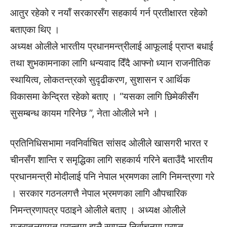
आतुर रहेको र नयाँ सरकारसँग सहकार्य गर्न प्रतीक्षारत रहेको
बताएका थिए ।
अध्यक्ष ओलीले भारतीय प्रधानमन्त्रीलाई आफूलाई प्राप्त बधाई
तथा शुभकामनाका लागि धन्यवाद दिँदै आफ्नो ध्यान राजनीतिक
स्थायित्व, लोकतन्त्रको सुदृढीकरण, सुशासन र आर्थिक
विकासमा केन्द्रित रहेको बताए । “यसका लागि छिमेकीसँग
सुसम्बन्ध कायम गरिनेछ ”, नेता ओलीले भने ।
प्रतिनिधिसभामा नवनिर्वाचित सांसद ओलीले खासगरी भारत र
चीनसँग शान्ति र समृद्धिका लागि सहकार्य गरिने बताउँदै भारतीय
प्रधानमन्त्री मोदीलाई पनि नेपाल भ्रमणका लागि निमन्त्रणा गरे
। सरकार गठनलगत्तै नेपाल भ्रमणका लागि औपचारिक
निमन्त्रणापत्र पठाइने ओलीले बताए । अध्यक्ष ओलीले
गुजरातलगायत प्रान्तमा हालै सम्पन्न निर्वाचनमा प्राप्त