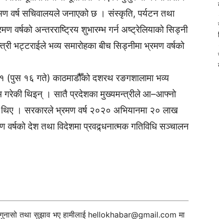
्रमण वर्ष सचिवालयले जनाएको छ । संस्कृति, पर्यटन तथा
 वर्षको अन्तरराष्ट्रिय शुभारम्भ गर्न अष्ट्रेलियाको सिड्नी
री भट्टराईले भव्य समारोहका बीच सिड्नीमा भ्रमण वर्षको
 १ (पुस १६ गते) काठमाडौैँको दशरथ रङगशालामा भव्य
रम्भ गरेकी थिइन् । सातै प्रदेशका मुख्यमन्त्रीले आ–आफ्नो
रेका थिए । सरकारले भ्रमण वर्ष २०२० अभियानमा २० लाख
रमण वर्षको देश तथा विदेशमा प्रवद्र्धनात्मक गतिविधि सञ्चालन
ी गुनासो तथा सुझाव भए हामीलाई
hellokhabar@gmail.com
मा