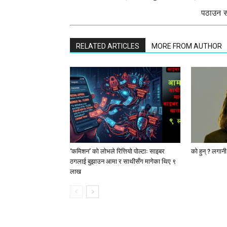
पठाउन सक
RELATED ARTICLES
MORE FROM AUTHOR
‘कमिशन’ को लोभले रित्तियो पोल्टाः साइबर
को हुन् ? लगान
ठगलाई बुझाउन आमा र साथीसँग मागेका थिए ९
लाख