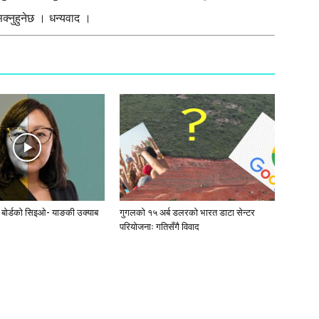
्नुहुनेछ । धन्यवाद ।
ी बोर्डको सिइओ- याङकी उक्याब
गुगलको १५ अर्ब डलरको भारत डाटा सेन्टर
परियोजनाः गतिसँगै विवाद