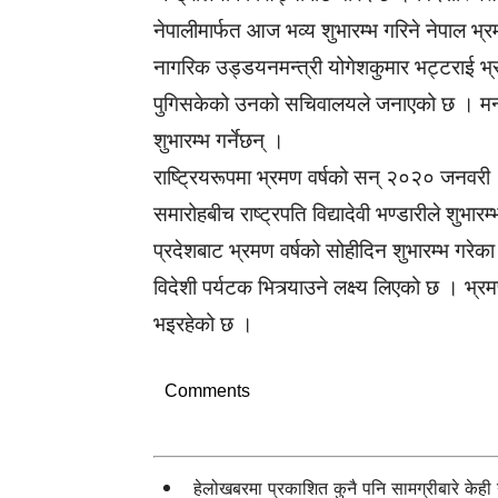
नेपालीमार्फत आज भव्य शुभारम्भ गरिने नेपाल भ
नागरिक उड्डयनमन्त्री योगेशकुमार भट्टराई भ्रमण
पुगिसकेको उनको सचिवालयले जनाएको छ । मन्त्
शुभारम्भ गर्नेछन् ।
राष्ट्रियरूपमा भ्रमण वर्षको सन् २०२० जनवरी
समारोहबीच राष्ट्रपति विद्यादेवी भण्डारीले शुभा
प्रदेशबाट भ्रमण वर्षको सोहीदिन शुभारम्भ ग
विदेशी पर्यटक भित्र्याउने लक्ष्य लिएको छ । भ्
भइरहेको छ ।
Comments
हेलोखबरमा प्रकाशित कुनै पनि सामग्रीबारे केह