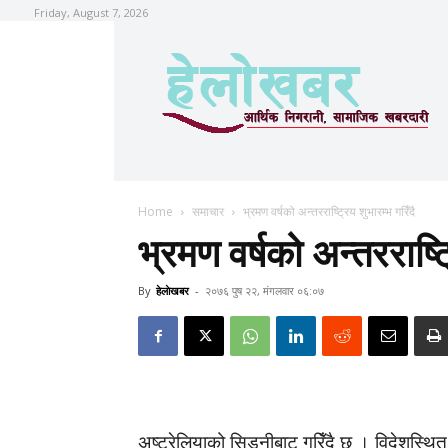
Friday, August 7, 2026
Home
समाचार
भ्रमण वर्षको अन्तरराष्ट्रिय शुभारम्भ गरिँदै
भ्रमण वर्षको अन्तरराष्ट्
By
हेलाेखबर
-
२०७६ पुष २२, मंगलवार ०६:०७
अष्ट्रेलियाको सिड्नीबाट गरिँदै छ । विदेशस्थ