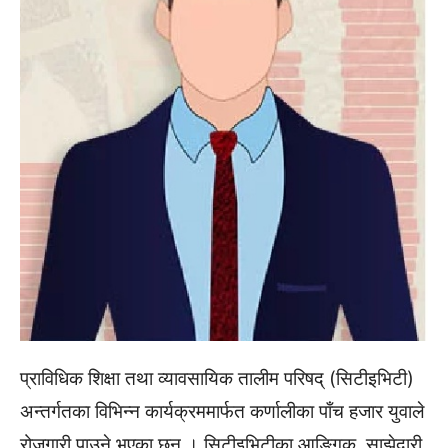
प्राविधिक शिक्षा तथा व्यावसायिक तालीम परिषद् (सिटीइभिटी)
अन्तर्गतका विभिन्न कार्यक्रममार्फत कर्णालीका पाँच हजार युवाले
रोजगारी पाउने भएका छन् । सिटीइभिटीका आङ्गिक, साझेदारी