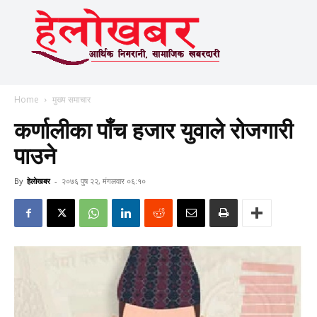
Home
मुख्य समाचार
कर्णालीका पाँच हजार युवाले रोजगारी
पाउने
By
हेलाेखबर
-
२०७६ पुष २२, मंगलवार ०६:१०