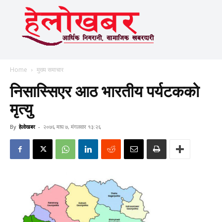
Home
मुख्य समाचार
निसास्सिएर आठ भारतीय पर्यटकको
मृत्यु
By
हेलाेखबर
-
२०७६ माघ ७, मंगलवार १३:२६