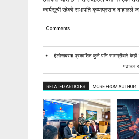
कार्यसूची रहेको सभापति कृष्णप्रसाद दाहालले
Comments
हेलोखबरमा प्रकाशित कुनै पनि सामग्रीबारे केह
पठाउन सक
RELATED ARTICLES
MORE FROM AUTHOR