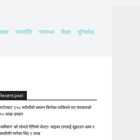
 खबर
राजनीति
स्वास्थ्य
शिक्षा
युनिकोड
Recent post
स्टाेरबाट २५० रूपैयाँको सामान किनेका व्यक्तिले पाए सरकारको
१० लाख उपहार
‘कमिशन’ को लोभले रित्तियो पोल्टाः साइबर ठगलाई बुझाउन आमा र
साथीसँग मागेका थिए ९ लाख