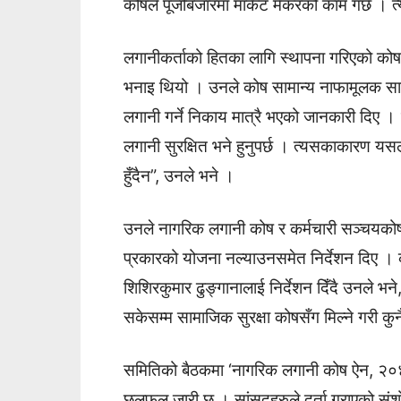
कोषले पूँजीबजारमा मार्केट मेकरको काम गर्छ । त
लगानीकर्ताको हितका लागि स्थापना गरिएको कोष 
भनाइ थियो । उनले कोष सामान्य नाफामूलक सा
लगानी गर्ने निकाय मात्रै भएको जानकारी दिए ।
लगानी सुरक्षित भने हुनुपर्छ । त्यसकाकारण य
हुँदैन”, उनले भने ।
उनले नागरिक लगानी कोष र कर्मचारी सञ्चयकोषल
प्रकारको योजना नल्याउनसमेत निर्देशन दिए । 
शिशिरकुमार ढुङ्गानालाई निर्देशन दिँदै उनले भने
सकेसम्म सामाजिक सुरक्षा कोषसँग मिल्ने गरी कु
समितिको बैठकमा ‘नागरिक लगानी कोष ऐन, २०४
छलफल जारी छ । सांसदहरुले दर्ता गराएको संशोध