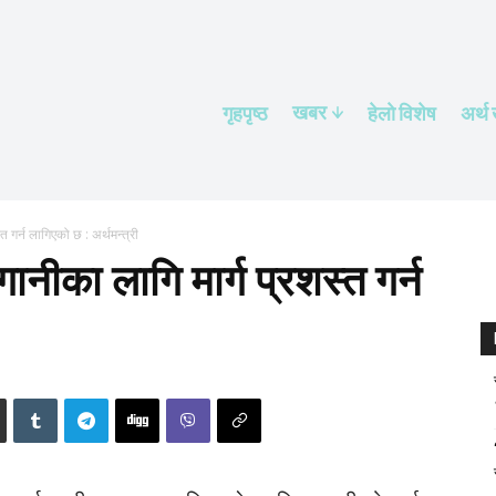
खबर
गृहपृष्ठ
हेलाे विशेष
अर्थ
 गर्न लागिएको छ : अर्थमन्त्री
नीका लागि मार्ग प्रशस्त गर्न