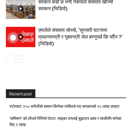
सरकार कहाँ छ भन्दै नेकपाले संसदमा खोज्यो
सरकार (भिडियाे)
एमालेले संसदमा सोध्यो, ‘सुनसरी घटनामा
प्रधानमन्त्री र गृहमन्त्री जेल बस्नुपर्छ कि पर्दैन ?’
(भिडियाे)
Recent post
स्टाेरबाट २५० रूपैयाँको सामान किनेका व्यक्तिले पाए सरकारको १० लाख उपहार
‘कमिशन’ को लोभले रित्तियो पोल्टाः साइबर ठगलाई बुझाउन आमा र साथीसँग मागेका
थिए ९ लाख