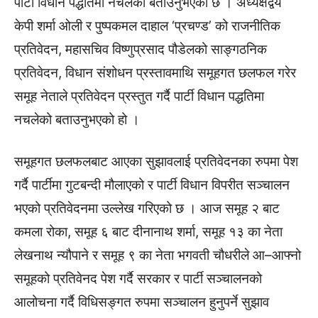
पार्टी विधान पद्धतिमा नचलेको बताउनुभएको छ । अध्यक्षद्वय
केपी शर्मा ओली र पुष्पकमल दाहाल ‘प्रचण्ड’ को राजनीतिक
प्रतिवेदन, महासचिव विष्णुप्रसाद पौडेलको साङ्गठनिक
प्रतिवेदन, विधान संशोधन प्रस्तावमाथि समूहगत छलफल गरेर
समूह नेताले प्रतिवेदन प्रस्तुत गर्दै पार्टी विधान पद्धतिमा
नचलेको बताउनुभएको हो ।
समूहगत छलफलबाट आएका सुझावलाई प्रतिवेदनका रुपमा पेश
गर्दै पार्टीमा गुटबन्दी मौलाएको र पार्टी विधान विपरीत सञ्चालन
भएको प्रतिवेदनमा उल्लेख गरिएको छ । आज समूह २ बाट
कमला रोका, समूह ६ बाट दीनानाथ शर्मा, समूह १३ का नेता
लेखनाथ न्यौपाने र समूह ९ का नेता भगवती चौधरीले आ–आफ्नो
समूहको प्रतिवेनद पेश गर्दै सरकार र पार्टी सञ्चालनको
आलोचना गर्दै विधिसङ्गत रुपमा सञ्चालन हुनुपर्ने सुझाव