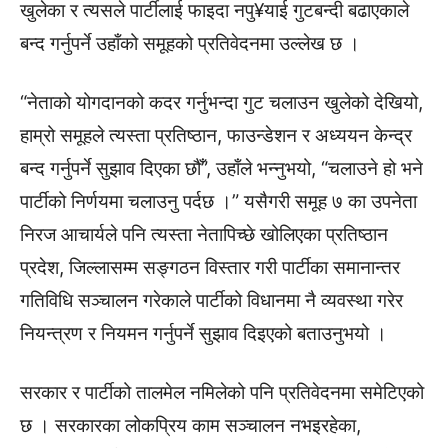
खुलेका र त्यसले पार्टीलाई फाइदा नपु¥याई गुटबन्दी बढाएकाले
बन्द गर्नुपर्ने उहाँको समूहको प्रतिवेदनमा उल्लेख छ ।
“नेताको योगदानको कदर गर्नुभन्दा गुट चलाउन खुलेको देखियो,
हाम्रो समूहले त्यस्ता प्रतिष्ठान, फाउन्डेशन र अध्ययन केन्द्र
बन्द गर्नुपर्ने सुझाव दिएका छौँ”, उहाँले भन्नुभयो, “चलाउने हो भने
पार्टीको निर्णयमा चलाउनु पर्दछ ।” यसैगरी समूह ७ का उपनेता
निरज आचार्यले पनि त्यस्ता नेतापिच्छे खोलिएका प्रतिष्ठान
प्रदेश, जिल्लासम्म सङ्गठन विस्तार गरी पार्टीका समानान्तर
गतिविधि सञ्चालन गरेकाले पार्टीको विधानमा नै व्यवस्था गरेर
नियन्त्रण र नियमन गर्नुपर्ने सुझाव दिइएको बताउनुभयो ।
सरकार र पार्टीको तालमेल नमिलेको पनि प्रतिवेदनमा समेटिएको
छ । सरकारका लोकप्रिय काम सञ्चालन नभइरहेका,