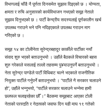
विभागलाई चाँडै नै पूर्णता दिनसमेत सुझाव दिइएको छ । योग्यता,
क्षमता र रुचि अनुसारको कार्यविभाजन नभएको समूह नेताले
सुझाव दिनुभएको छ । पार्टी केन्द्रीय सदस्यलाई पूर्णकालीन खर्च
उपलब्ध गराउने भने पनि नदिइएकाले उपलब्ध गराउन माग
गरिएको छ ।
समूह १४ का टोलीनेता सुरेन्द्रबहादुर कार्कीले पार्टीका नयाँ
संवाद शुरु भएको बताउनुभयो । उहाँले बैठकले विचारको बहस
शुरु गरेकाले यसलाई तल्लो तहसम्म पु¥याउनुपर्ने बताउनुभयो ।
नेता सुरेन्द्र पाण्डेले पार्टी विधिबाट चल्ने भएकाले राजनीतिक
नियुक्त पार्टीले गर्नुपर्ने बताउनुभयो । “पार्टीले नै सरकार चलाउने
हो”, उहाँले भन्नुभयो, “पार्टीले सरकार चलाउने भन्नेमा हामी
छलफल चलाइरहेका छौँ ।” बैठकमा समूहबाट आएका टोली
नेताको प्रस्तुति र नेतृत्वको जवाफ दिन यही माघ १९ गतेको