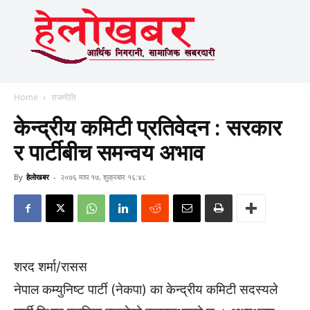
Home
राजनीति
केन्द्रीय कमिटी प्रतिवेदन : सरकार
र पार्टीबीच समन्वय अभाव
By
हेलाेखबर
-
२०७६ माघ १७, शुक्रबार १६:४८
शरद शर्मा/रासस
नेपाल कम्युनिष्ट पार्टी (नेकपा) का केन्द्रीय कमिटी सदस्यले